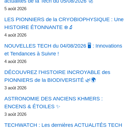
actualités de la Tech du 05/08/2026 🚀
5 août 2026
LES PIONNIERS de la CRYOBIOPHYSIQUE : Une
HISTOIRE ÉTONNANTE ❄️🔬
4 août 2026
NOUVELLES TECH du 04/08/2026 🖥️ : Innovations
et Tendances à Suivre !
4 août 2026
DÉCOUVREZ l’HISTOIRE INCROYABLE des
PIONNIERS de la BIODIVERSITÉ 🌿🌍
3 août 2026
ASTRONOMIE DES ANCIENS KHMERS :
ENCENS & ÉTOILES ✨
3 août 2026
TECHWATCH : Les dernières ACTUALITÉS TECH