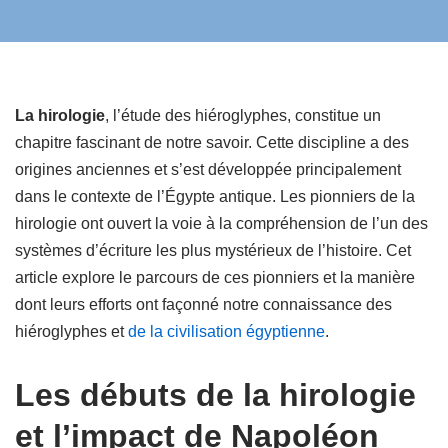
La hirologie
, l’étude des hiéroglyphes, constitue un
chapitre fascinant de notre savoir. Cette discipline a des
origines anciennes et s’est développée principalement
dans le contexte de l’Égypte antique. Les pionniers de la
hirologie ont ouvert la voie à la compréhension de l’un des
systèmes d’écriture les plus mystérieux de l’histoire. Cet
article explore le parcours de ces pionniers et la manière
dont leurs efforts ont façonné notre connaissance des
hiéroglyphes et
de la civilisation égyptienne
.
Les débuts de la hirologie
et l’impact de Napoléon