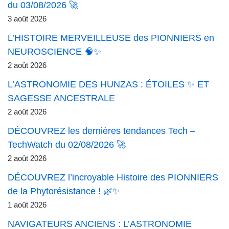
du 03/08/2026 🚀
3 août 2026
L’HISTOIRE MERVEILLEUSE des PIONNIERS en
NEUROSCIENCE 🧠✨
2 août 2026
L’ASTRONOMIE DES HUNZAS : ÉTOILES ✨ ET
SAGESSE ANCESTRALE
2 août 2026
DÉCOUVREZ les dernières tendances Tech –
TechWatch du 02/08/2026 🚀
2 août 2026
DÉCOUVREZ l’incroyable Histoire des PIONNIERS
de la Phytorésistance ! 🌿✨
1 août 2026
NAVIGATEURS ANCIENS : L’ASTRONOMIE