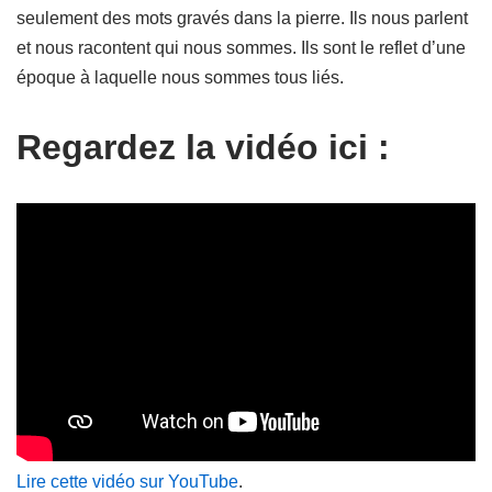
seulement des mots gravés dans la pierre. Ils nous parlent
et nous racontent qui nous sommes. Ils sont le reflet d’une
époque à laquelle nous sommes tous liés.
Regardez la vidéo ici :
Lire cette vidéo sur YouTube
.