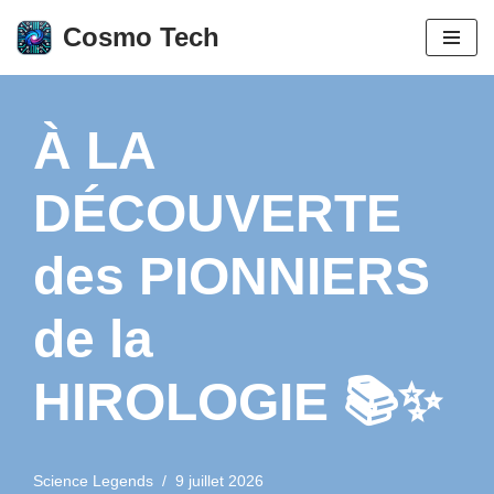
Cosmo Tech
Aller
au
contenu
À LA
DÉCOUVERTE
des PIONNIERS
de la
HIROLOGIE 📚✨
Science Legends
9 juillet 2026