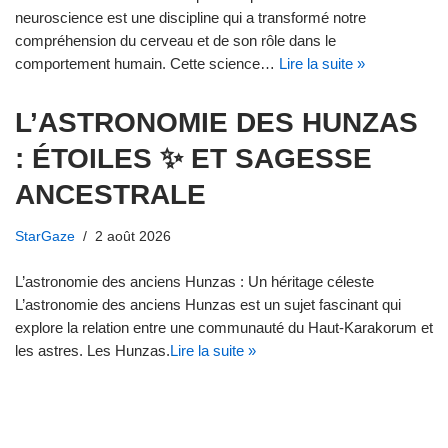
neuroscience est une discipline qui a transformé notre
compréhension du cerveau et de son rôle dans le
comportement humain. Cette science…
Lire la suite »
L’ASTRONOMIE DES HUNZAS
: ÉTOILES ✨ ET SAGESSE
ANCESTRALE
StarGaze
2 août 2026
L’astronomie des anciens Hunzas : Un héritage céleste
L’astronomie des anciens Hunzas est un sujet fascinant qui
explore la relation entre une communauté du Haut-Karakorum et
les astres. Les Hunzas,
Lire la suite »
DÉCOUVREZ les dernières
tendances Tech – TechWatch