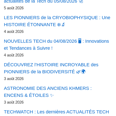
actualités de la Tech du 05/08/2026 🚀
5 août 2026
LES PIONNIERS de la CRYOBIOPHYSIQUE : Une
HISTOIRE ÉTONNANTE ❄️🔬
4 août 2026
NOUVELLES TECH du 04/08/2026 🖥️ : Innovations
et Tendances à Suivre !
4 août 2026
DÉCOUVREZ l’HISTOIRE INCROYABLE des
PIONNIERS de la BIODIVERSITÉ 🌿🌍
3 août 2026
ASTRONOMIE DES ANCIENS KHMERS :
ENCENS & ÉTOILES ✨
3 août 2026
TECHWATCH : Les dernières ACTUALITÉS TECH