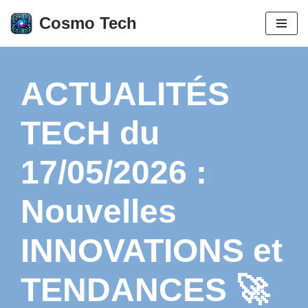
Cosmo Tech
Aller
au
contenu
ACTUALITÉS
TECH du
17/05/2026 :
Nouvelles
INNOVATIONS et
TENDANCES 🚀