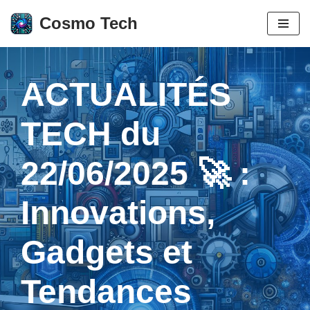
Cosmo Tech
Aller
au
contenu
ACTUALITÉS
TECH du
22/06/2025 🚀 :
Innovations,
Gadgets et
Tendances