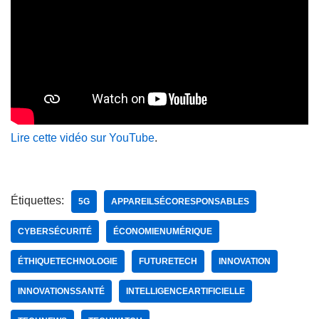
Lire cette vidéo sur YouTube
.
Étiquettes:
5G
APPAREILSÉCORESPONSABLES
CYBERSÉCURITÉ
ÉCONOMIENUMÉRIQUE
ÉTHIQUETECHNOLOGIE
FUTURETECH
INNOVATION
INNOVATIONSSANTÉ
INTELLIGENCEARTIFICIELLE