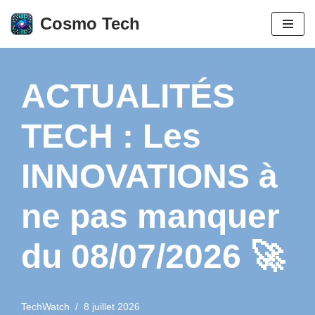
Cosmo Tech
Aller
au
contenu
ACTUALITÉS
TECH : Les
INNOVATIONS à
ne pas manquer
du 08/07/2026 🚀
TechWatch
8 juillet 2026