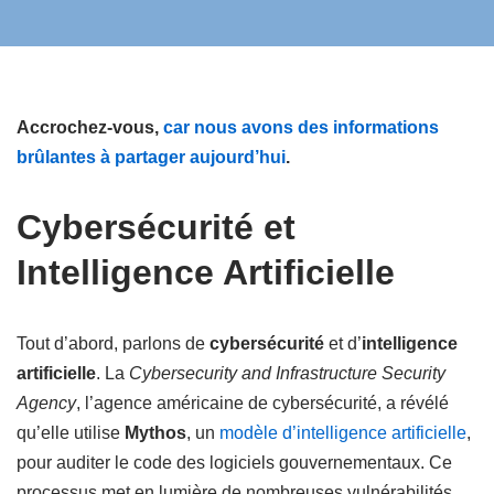
Accrochez-vous,
car nous avons des informations
brûlantes à partager aujourd’hui
.
Cybersécurité et
Intelligence Artificielle
Tout d’abord, parlons de
cybersécurité
et d’
intelligence
artificielle
. La
Cybersecurity and Infrastructure Security
Agency
, l’agence américaine de cybersécurité, a révélé
qu’elle utilise
Mythos
, un
modèle d’intelligence artificielle
,
pour auditer le code des logiciels gouvernementaux. Ce
processus met en lumière de nombreuses vulnérabilités,