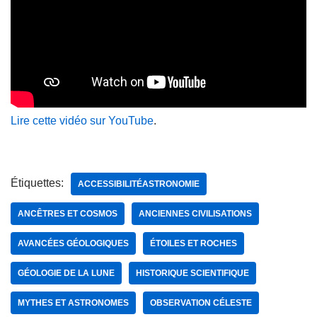
Lire cette vidéo sur YouTube
.
Étiquettes:
ACCESSIBILITÉASTRONOMIE
ANCÊTRES ET COSMOS
ANCIENNES CIVILISATIONS
AVANCÉES GÉOLOGIQUES
ÉTOILES ET ROCHES
GÉOLOGIE DE LA LUNE
HISTORIQUE SCIENTIFIQUE
MYTHES ET ASTRONOMES
OBSERVATION CÉLESTE