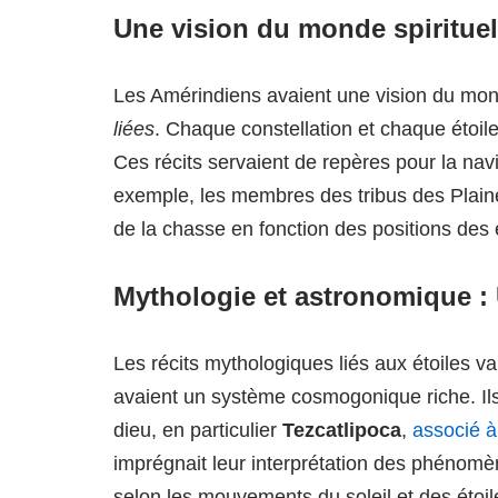
Une vision du monde spirituel
Les Amérindiens avaient une vision du mo
liées
. Chaque constellation et chaque étoile
Ces récits servaient de repères pour la navig
exemple, les membres des tribus des Plain
de la chasse en fonction des positions des é
Mythologie et astronomique : 
Les récits mythologiques liés aux étoiles va
avaient un système cosmogonique riche. Ils
dieu, en particulier
Tezcatlipoca
,
associé à
imprégnait leur interprétation des phénom
selon les mouvements du soleil et des étoi