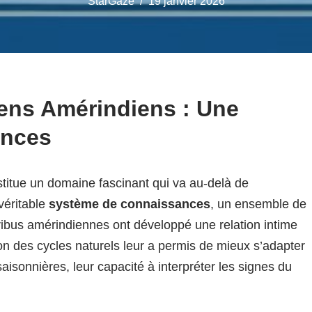
StarGaze
19 janvier 2026
ens Amérindiens : Une
ances
titue un domaine fascinant qui va au-delà de
véritable
système de connaissances
, un ensemble de
tribus amérindiennes ont développé une relation intime
n des cycles naturels leur a permis de mieux s’adapter
aisonnières, leur capacité à interpréter les signes du