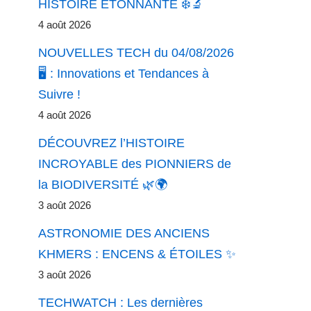
HISTOIRE ÉTONNANTE ❄️🔬
4 août 2026
NOUVELLES TECH du 04/08/2026
🖥️ : Innovations et Tendances à
Suivre !
4 août 2026
DÉCOUVREZ l’HISTOIRE
INCROYABLE des PIONNIERS de
la BIODIVERSITÉ 🌿🌍
3 août 2026
ASTRONOMIE DES ANCIENS
KHMERS : ENCENS & ÉTOILES ✨
3 août 2026
TECHWATCH : Les dernières