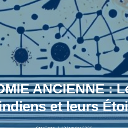
MIE ANCIENNE : Le
ndiens et leurs Étoi