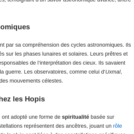
onomiques
nt par sa compréhension des cycles astronomiques. Ils
s sur les phases lunaires et solaires. Leurs prêtres et
sponsables de l’interprétation des cieux. Ils savaient
 la guerre. Les observatoires, comme celui d’
Uxmal
,
 des mouvements célestes.
chez les Hopis
, ont adopté une forme de
spiritualité
basée sur
nstellations représentent des ancêtres, jouant un
rôle