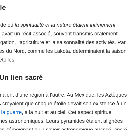
le
nde où
la spiritualité et la nature étaient intimement
 avait un récit associé, souvent transmis oralement.
ation, l’agriculture et la saisonnalité des activités. Par
es du Nord, comme les Lakota, déterminaient la saison
toiles.
Un lien sacré
riaient d’une région à l’autre. Au Mexique, les Aztèques
 croyaient que chaque étoile devait son existence à un
 la guerre
, à la nuit et au ciel. Cet aspect spirituel
ènes astronomiques. Leurs pyramides étaient alignées
les, témoignant d’un savoir astronomique avancé, ancré