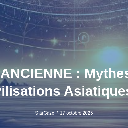
NCIENNE : Mythes e
ilisations Asiatiqu
StarGaze
17 octobre 2025