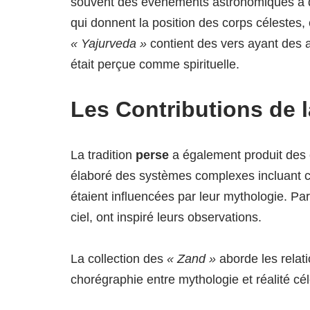
souvent des événements astronomiques à d
qui donnent la position des corps célestes, é
« Yajurveda »
contient des vers ayant des 
était perçue comme spirituelle.
Les Contributions de l
La tradition
perse
a également produit des c
élaboré des systèmes complexes incluant co
étaient influencées par leur mythologie. 
ciel, ont inspiré leurs observations.
La collection des
« Zand »
aborde les relatio
chorégraphie entre mythologie et réalité cél