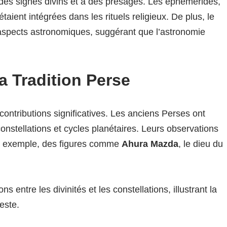
es signes divins et à des présages. Les éphémérides,
taient intégrées dans les rituels religieux. De plus, le
aspects astronomiques, suggérant que l’astronomie
a Tradition Perse
ontributions significatives. Les anciens Perses ont
nstellations et cycles planétaires. Leurs observations
Par exemple, des figures comme
Ahura Mazda
, le dieu du
ns entre les divinités et les constellations, illustrant la
este.