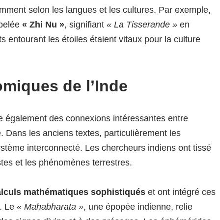
emment selon les langues et les cultures. Par exemple,
pelée
« Zhi Nu »
, signifiant
« La Tisserande »
en
s entourant les étoiles étaient vitaux pour la culture
omiques de l’Inde
re également des connexions intéressantes entre
e. Dans les anciens textes, particulièrement les
ystème interconnecté. Les chercheurs indiens ont tissé
tes et les phénomènes terrestres.
alculs mathématiques sophistiqués
et ont intégré ces
s. Le
« Mahabharata »
, une épopée indienne, relie