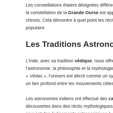
Les constellations étaient désignées différ
la constellation de la
Grande Ourse
est ap
chinois. Cela démontre à quel point les récit
populaire.
Les Traditions Astron
L’Inde, avec sa tradition
védique
, nous off
l’astronomie, la philosophie et la mythologi
« Védas »
, l’univers est décrit comme un s
un lien profond entre les mouvements céles
Les astronomes indiens ont effectué des
c
découvertes dans des récits mythologique