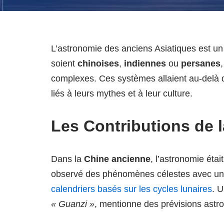
L’astronomie des anciens Asiatiques est un s
soient
chinoises
,
indiennes
ou
persanes
complexes. Ces systèmes allaient au-delà de
liés à leurs mythes et à leur culture.
Les Contributions de 
Dans la
Chine ancienne
, l’astronomie éta
observé des phénomènes célestes avec une 
calendriers basés sur les cycles lunaires
. 
« Guanzi »
, mentionne des prévisions astro