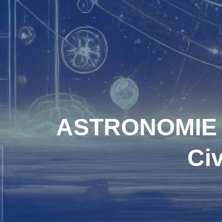
ASTRONOMIE A
Civ