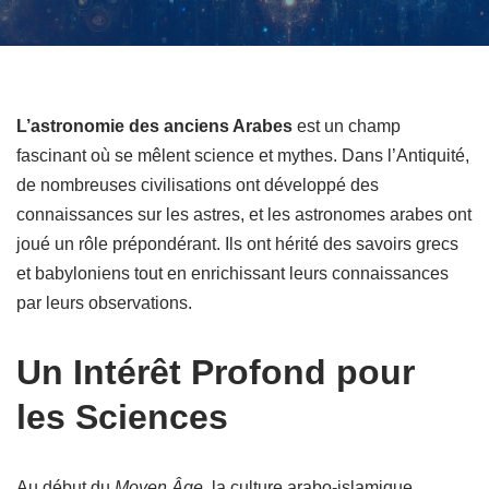
L’astronomie des anciens Arabes
est un champ
fascinant où se mêlent science et mythes. Dans l’Antiquité,
de nombreuses civilisations ont développé des
connaissances sur les astres, et les astronomes arabes ont
joué un rôle prépondérant. Ils ont hérité des savoirs grecs
et babyloniens tout en enrichissant leurs connaissances
par leurs observations.
Un Intérêt Profond pour
les Sciences
Au début du
Moyen Âge
, la culture arabo-islamique