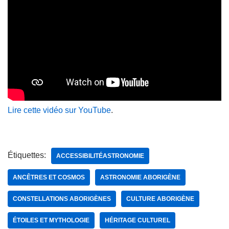
Lire cette vidéo sur YouTube
.
Étiquettes:
ACCESSIBILITÉASTRONOMIE
ANCÊTRES ET COSMOS
ASTRONOMIE ABORIGÈNE
CONSTELLATIONS ABORIGÈNES
CULTURE ABORIGÈNE
ÉTOILES ET MYTHOLOGIE
HÉRITAGE CULTUREL