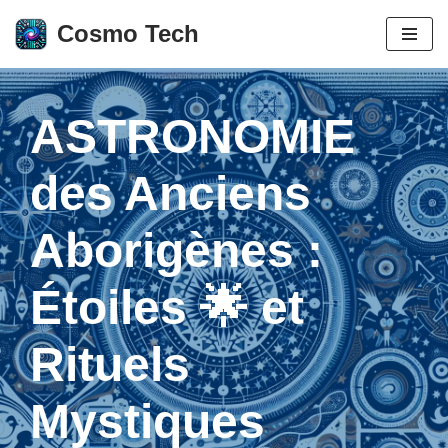
Cosmo Tech
Aller
au
contenu
ASTRONOMIE
des Anciens
Aborigènes :
Étoiles 🌟 et
Rituels
Mystiques