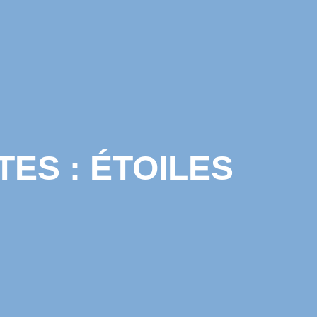
ES : ÉTOILES