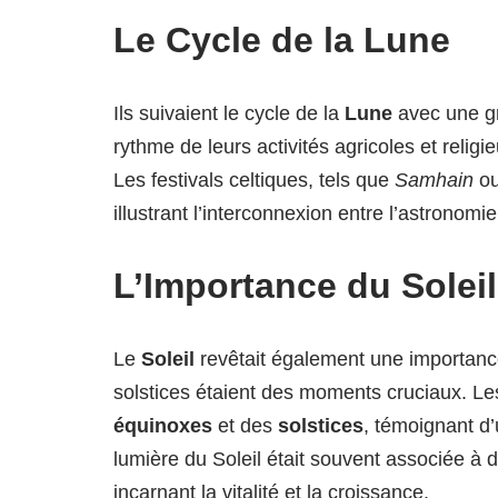
Le Cycle de la Lune
Ils suivaient le cycle de la
Lune
avec une gr
rythme de leurs activités agricoles et religie
Les festivals celtiques, tels que
Samhain
o
illustrant l’interconnexion entre l’astronomie 
L’Importance du Soleil
Le
Soleil
revêtait également une importance 
solstices étaient des moments cruciaux. Les
équinoxes
et des
solstices
, témoignant d’
lumière du Soleil était souvent associée à
incarnant la vitalité et la croissance.