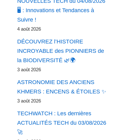
NOUVELLES TECH du 04/08/2026
🖥️ : Innovations et Tendances à
Suivre !
4 août 2026
DÉCOUVREZ l’HISTOIRE
INCROYABLE des PIONNIERS de
la BIODIVERSITÉ 🌿🌍
3 août 2026
ASTRONOMIE DES ANCIENS
KHMERS : ENCENS & ÉTOILES ✨
3 août 2026
TECHWATCH : Les dernières
ACTUALITÉS TECH du 03/08/2026
🚀