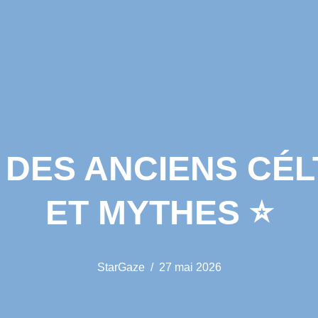
DES ANCIENS CÉLT
ET MYTHES ⭐️
StarGaze
27 mai 2026