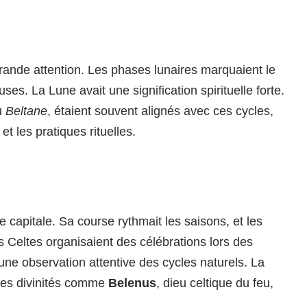
ande attention. Les phases lunaires marquaient le
uses. La Lune avait une signification spirituelle forte.
u
Beltane
, étaient souvent alignés avec ces cycles,
et les pratiques rituelles.
capitale. Sa course rythmait les saisons, et les
 Celtes organisaient des célébrations lors des
une observation attentive des cycles naturels. La
 des divinités comme
Belenus
, dieu celtique du feu,