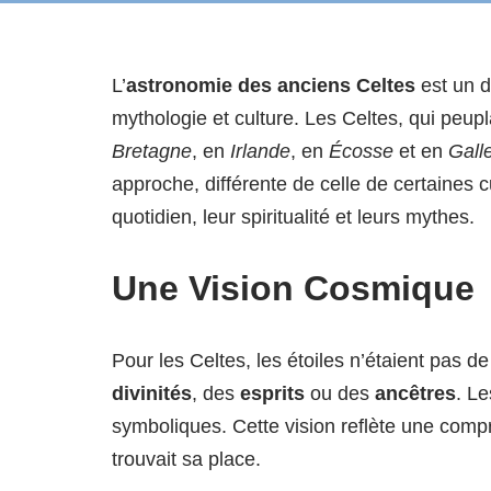
L’
astronomie des anciens Celtes
est un d
mythologie et culture. Les Celtes, qui peu
Bretagne
, en
Irlande
, en
Écosse
et en
Gall
approche, différente de celle de certaines cu
quotidien, leur spiritualité et leurs mythes.
Une Vision Cosmique
Pour les Celtes, les étoiles n’étaient pas d
divinités
, des
esprits
ou des
ancêtres
. Le
symboliques. Cette vision reflète une com
trouvait sa place.