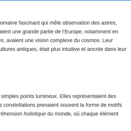
omaine fascinant qui mêle observation des astres,
plaient une grande partie de l’Europe, notamment en
es
, avaient une vision complexe du cosmos. Leur
ltures antiques, était plus intuitive et ancrée dans leur
e simples points lumineux. Elles représentaient des
s constellations prenaient souvent la forme de motifs
préhension
holistique
du monde, où chaque élément