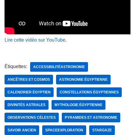
Lire cette vidéo sur YouTube
.
Étiquettes:
ACCESSIBILITÉASTRONOMIE
ANCÊTRES ET COSMOS
ASTRONOMIE ÉGYPTIENNE
CALENDRIER ÉGYPTIEN
CONSTELLATIONS ÉGYPTIENNES
DIVINITÉS ASTRALES
MYTHOLOGIE ÉGYPTIENNE
OBSERVATIONS CÉLESTES
PYRAMIDES ET ASTRONOMIE
SAVOIR ANCIEN
SPACEEXPLORATION
STARGAZE