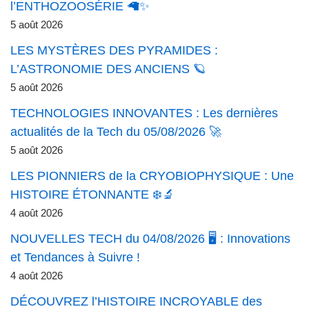
l’ENTHOZOOSÉRIE 🦙✨
5 août 2026
LES MYSTÈRES DES PYRAMIDES :
L’ASTRONOMIE DES ANCIENS 🪐
5 août 2026
TECHNOLOGIES INNOVANTES : Les dernières
actualités de la Tech du 05/08/2026 🚀
5 août 2026
LES PIONNIERS de la CRYOBIOPHYSIQUE : Une
HISTOIRE ÉTONNANTE ❄️🔬
4 août 2026
NOUVELLES TECH du 04/08/2026 🖥️ : Innovations
et Tendances à Suivre !
4 août 2026
DÉCOUVREZ l’HISTOIRE INCROYABLE des