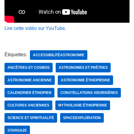
Lire cette vidéo sur YouTube
.
Étiquettes:
ACCESSIBILITÉASTRONOMIE
ANCÊTRES ET COSMOS
ASTRONOMES ET PRÊTRES
ASTRONOMIE ANCIENNE
ASTRONOMIE ÉTHIOPIENNE
CALENDRIER ÉTHIOPIEN
CONSTELLATIONS ABORIGÈNES
CULTURES ANCIENNES
MYTHOLOGIE ÉTHIOPIENNE
SCIENCE ET SPIRITUALITÉ
SPACEEXPLORATION
STARGAZE