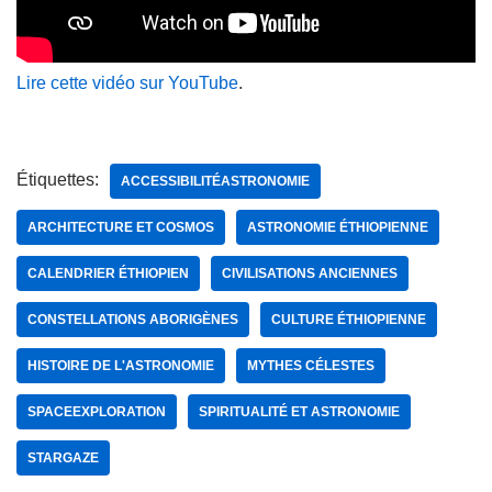
Lire cette vidéo sur YouTube
.
Étiquettes:
ACCESSIBILITÉASTRONOMIE
ARCHITECTURE ET COSMOS
ASTRONOMIE ÉTHIOPIENNE
CALENDRIER ÉTHIOPIEN
CIVILISATIONS ANCIENNES
CONSTELLATIONS ABORIGÈNES
CULTURE ÉTHIOPIENNE
HISTOIRE DE L'ASTRONOMIE
MYTHES CÉLESTES
SPACEEXPLORATION
SPIRITUALITÉ ET ASTRONOMIE
STARGAZE