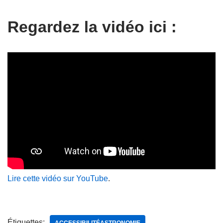
Regardez la vidéo ici :
Lire cette vidéo sur YouTube
.
Étiquettes: