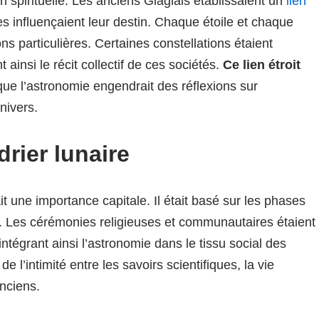
spirituelle. Les anciens Glaglais établissaient un
lien
res influençaient leur destin. Chaque étoile et chaque
ons particulières. Certaines constellations étaient
ainsi le récit collectif de ces sociétés.
Ce lien étroit
ue l’astronomie engendrait des réflexions sur
nivers.
rier lunaire
tait une importance capitale. Il était basé sur les phases
te. Les cérémonies religieuses et communautaires étaient
tégrant ainsi l’astronomie dans le tissu social des
 l’intimité entre les savoirs scientifiques, la vie
nciens.