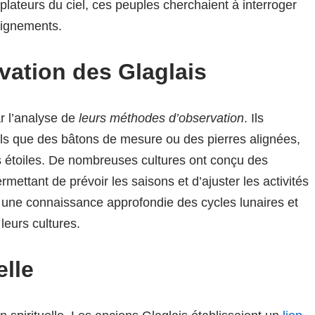
lateurs du ciel, ces peuples cherchaient à interroger
eignements.
ation des Glaglais
r l’analyse de
leurs méthodes d’observation
. Ils
tels que des bâtons de mesure ou des pierres alignées,
s étoiles. De nombreuses cultures ont conçu des
mettant de prévoir les saisons et d’ajuster les activités
 une connaissance approfondie des cycles lunaires et
leurs cultures.
elle