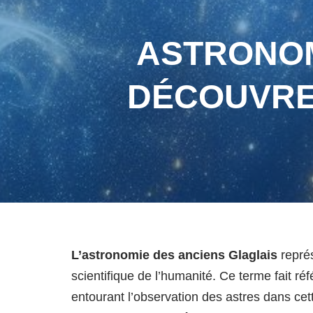
ASTRONOM
DÉCOUVREZ
L’astronomie des anciens Glaglais
représ
scientifique de l’humanité. Ce terme fait ré
entourant l’observation des astres dans ce