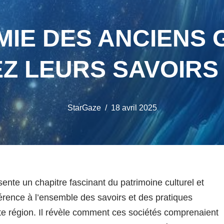
IE DES ANCIENS G
 LEURS SAVOIRS 
StarGaze
18 avril 2025
ente un chapitre fascinant du patrimoine culturel et
férence à l’ensemble des savoirs et des pratiques
tte région. Il révèle comment ces sociétés comprenaient