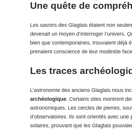
Une quête de compré
Les savoirs des Glaglais étaient non seule
devenait un moyen d’interroger l’univers.
Qu
bien que contemporaines, trouvaient déjà éch
prenaient conscience de leur modestie face
Les traces archéologi
L’astronomie des anciens Glaglais nous inc
archéologique
. Certains sites montrent d
astronomiques. Les cercles de pierres, sou
d’observatoires. Ils sont orientés avec un
solaires, prouvant que les Glaglais pouvai