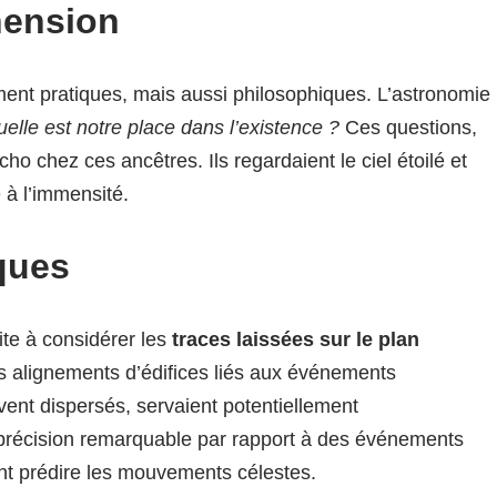
hension
ment pratiques, mais aussi philosophiques. L’astronomie
elle est notre place dans l’existence ?
Ces questions,
o chez ces ancêtres. Ils regardaient le ciel étoilé et
 à l’immensité.
ques
ite à considérer les
traces laissées sur le plan
es alignements d’édifices liés aux événements
vent dispersés, servaient potentiellement
e précision remarquable par rapport à des événements
ent prédire les mouvements célestes.