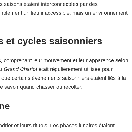
les saisons étaient interconnectées par des
simplement un lieu inaccessible, mais un environnement
s et cycles saisonniers
es, comprenant leur mouvement et leur apparence selon
du
Grand Chariot
était régulièrement utilisée pour
t que certains événements saisonniers étaient liés à la
 de savoir quand chasser ou récolter.
une
ndrier et leurs rituels. Les phases lunaires étaient