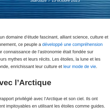
StarGaze
13 octobre 2025
un domaine d’étude fascinant, alliant science, culture et
ronnement, ce peuple a
développé une compréhension
r connaissance de l’astronomie était fondée sur
urs mythes et leurs récits. Les étoiles, la lune et les
nde, enrichissant leur culture et
leur mode de vie
.
vec l’Arctique
 rapport privilégié avec l’Arctique et son ciel. Ils ont
t impitoyables en utilisant les étoiles comme guides.