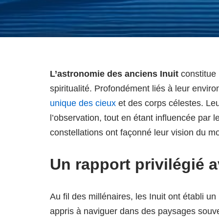
L’astronomie des anciens Inuit
constitue 
spiritualité. Profondément liés à leur envi
unique des cieux
et des corps célestes. Leu
l’observation, tout en étant influencée par le
constellations ont façonné leur vision du mo
Un rapport privilégié a
Au fil des millénaires, les Inuit ont établi un
appris à naviguer dans des paysages souven