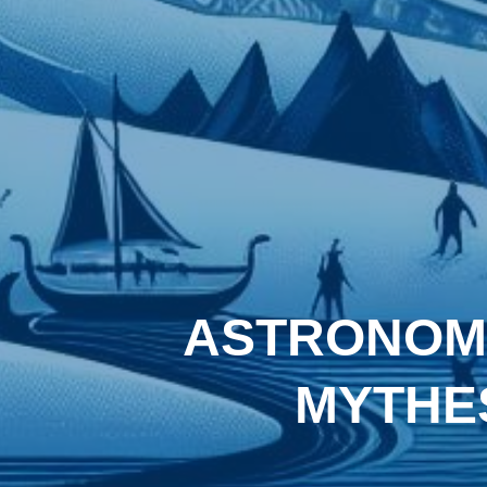
ASTRONOMIE
MYTHES