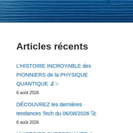
Articles récents
L’HISTOIRE INCROYABLE des
PIONNIERS de la PHYSIQUE
QUANTIQUE 🔬✨
6 août 2026
DÉCOUVREZ les dernières
tendances Tech du 06/08/2026 🚀
6 août 2026