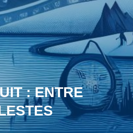
IT : ENTRE
ÉLESTES