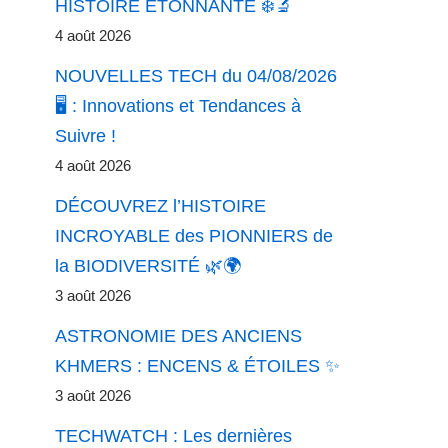
HISTOIRE ÉTONNANTE ❄️🔬
4 août 2026
NOUVELLES TECH du 04/08/2026
🖥️ : Innovations et Tendances à
Suivre !
4 août 2026
DÉCOUVREZ l’HISTOIRE
INCROYABLE des PIONNIERS de
la BIODIVERSITÉ 🌿🌍
3 août 2026
ASTRONOMIE DES ANCIENS
KHMERS : ENCENS & ÉTOILES ✨
3 août 2026
TECHWATCH : Les dernières