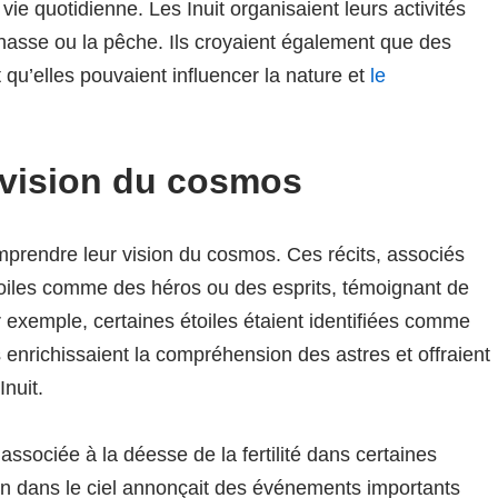
e quotidienne. Les Inuit organisaient leurs activités
 chasse ou la pêche. Ils croyaient également que des
t qu’elles pouvaient influencer la nature et
le
e vision du cosmos
mprendre leur vision du cosmos. Ces récits, associés
toiles comme des héros ou des esprits, témoignant de
r exemple, certaines étoiles étaient identifiées comme
 enrichissaient la compréhension des astres et offraient
Inuit.
 associée à la déesse de la fertilité dans certaines
on dans le ciel annonçait des événements importants