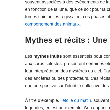
souvent associées à des événements de la vi
en fonction de la lune, que ce soit pour la
forces spirituelles régissaient ces phases e
comportement des animaux
.
Mythes et récits : Un
Les
mythes inuits
sont essentiels pour co
aux corps célestes, présentent certaines é
leur interprétation des mystères du ciel. Pa
des ancêtres ou des protecteurs. Ces récits
une perspective sur l’identité collective des 
À titre d’exemple,
l’étoile du matin
, souvent
légendes, en est un exemple. Son appariti