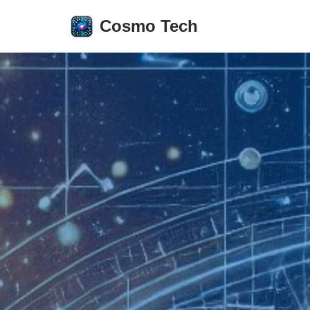
Cosmo Tech
Aller
au
contenu