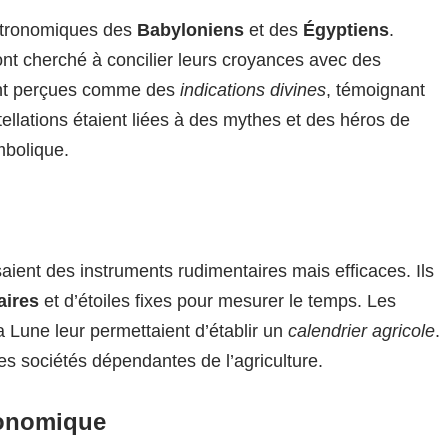
stronomiques des
Babyloniens
et des
Égyptiens
.
ont cherché à concilier leurs croyances avec des
ient perçues comme des
indications divines
, témoignant
llations étaient liées à des mythes et des héros de
mbolique.
ient des instruments rudimentaires mais efficaces. Ils
aires
et d’étoiles fixes pour mesurer le temps. Les
la Lune leur permettaient d’établir un
calendrier agricole
.
es sociétés dépendantes de l’agriculture.
ronomique