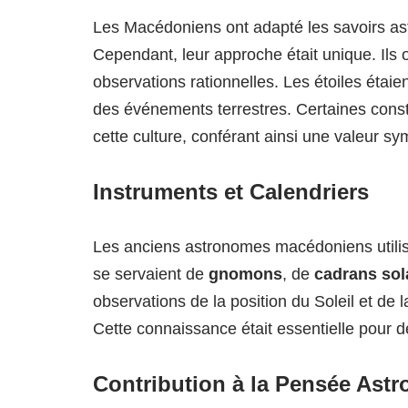
Les Macédoniens ont adapté les savoirs a
Cependant, leur approche était unique. Ils 
observations rationnelles. Les étoiles éta
des événements terrestres. Certaines conste
cette culture, conférant ainsi une valeur sy
Instruments et Calendriers
Les anciens astronomes macédoniens utilisa
se servaient de
gnomons
, de
cadrans sol
observations de la position du Soleil et de 
Cette connaissance était essentielle pour d
Contribution à la Pensée Ast