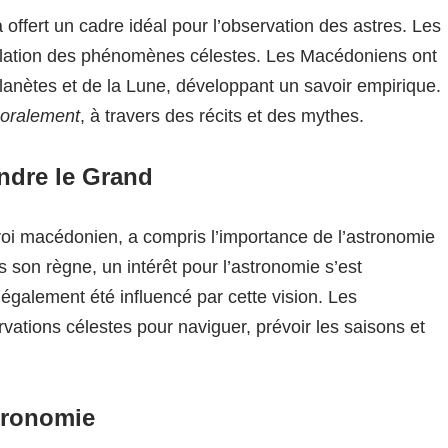
ffert un cadre idéal pour l’observation des astres. Les
emplation des phénomènes célestes. Les Macédoniens ont
anètes et de la Lune, développant un savoir empirique.
 oralement
, à travers des récits et des mythes.
andre le Grand
 roi macédonien, a compris l’importance de l’astronomie
son règne, un intérêt pour l’astronomie s’est
 également été influencé par cette vision. Les
rvations célestes pour naviguer, prévoir les saisons et
tronomie