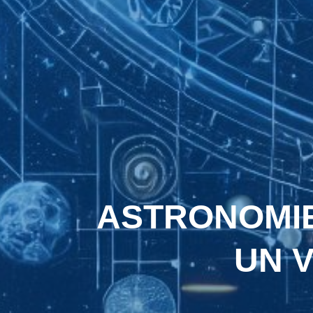
ASTRONOMIE
UN V