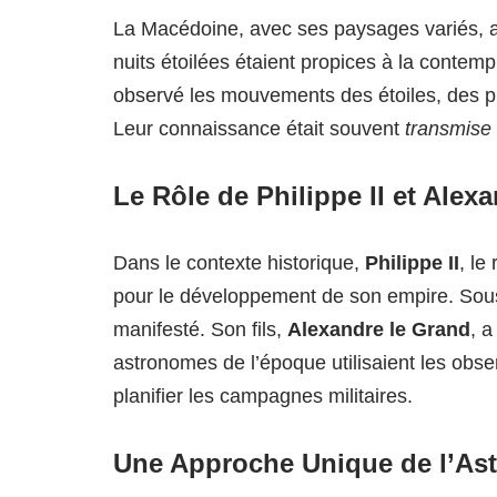
La Macédoine, avec ses paysages variés, a o
nuits étoilées étaient propices à la cont
observé les mouvements des étoiles, des pl
Leur connaissance était souvent
transmise
Le Rôle de Philippe II et Alex
Dans le contexte historique,
Philippe II
, le
pour le développement de son empire. Sous 
manifesté. Son fils,
Alexandre le Grand
, a
astronomes de l’époque utilisaient les obse
planifier les campagnes militaires.
Une Approche Unique de l’As