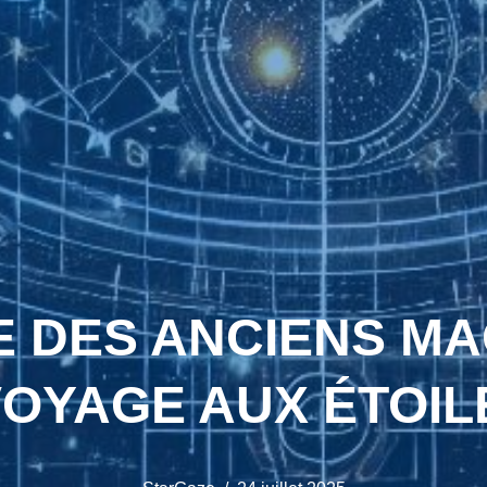
 DES ANCIENS MA
OYAGE AUX ÉTOIL