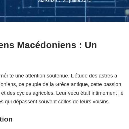
StarGaze
24 juillet 2025
iens Macédoniens : Un
mérite une attention soutenue. L’étude des astres a
doniens, ce peuple de la Grèce antique, cette passion
et des cycles agricoles. Leur vécu était intimement lié
es qui dépassent souvent celles de leurs voisins.
tion