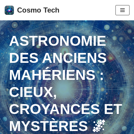
Cosmo Tech
Aller
au
contenu
ASTRONOMIE
DES ANCIENS
MAHÉRIENS :
CIEUX,
CROYANCES ET
MYSTÈRES 🌌