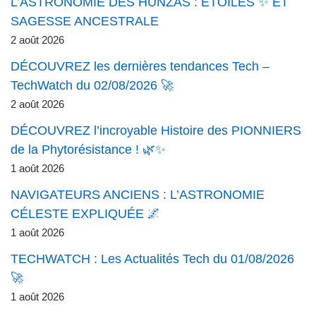
L’ASTRONOMIE DES HUNZAS : ÉTOILES ✨ ET
SAGESSE ANCESTRALE
2 août 2026
DÉCOUVREZ les dernières tendances Tech –
TechWatch du 02/08/2026 🚀
2 août 2026
DÉCOUVREZ l’incroyable Histoire des PIONNIERS
de la Phytorésistance ! 🌿✨
1 août 2026
NAVIGATEURS ANCIENS : L’ASTRONOMIE
CÉLESTE EXPLIQUÉE 🌌
1 août 2026
TECHWATCH : Les Actualités Tech du 01/08/2026
🚀
1 août 2026