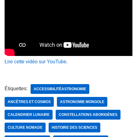
Lire cette vidéo sur YouTube
.
Étiquettes:
ACCESSIBILITÉASTRONOMIE
ANCÊTRES ET COSMOS
ASTRONOMIE MONGOLE
CALENDRIER LUNAIRE
CONSTELLATIONS ABORIGÈNES
CULTURE NOMADE
HISTOIRE DES SCIENCES