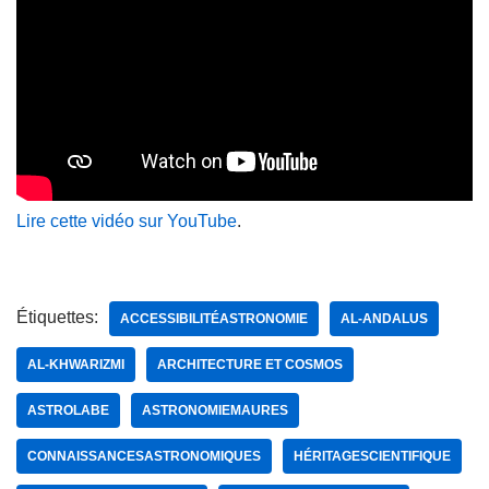
Lire cette vidéo sur YouTube
.
Étiquettes:
ACCESSIBILITÉASTRONOMIE
AL-ANDALUS
AL-KHWARIZMI
ARCHITECTURE ET COSMOS
ASTROLABE
ASTRONOMIEMAURES
CONNAISSANCESASTRONOMIQUES
HÉRITAGESCIENTIFIQUE