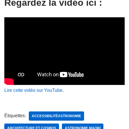
Regardez la vidéo ici :
Lire cette vidéo sur YouTube
.
Étiquettes:
ACCESSIBILITÉASTRONOMIE
ARCHITECTURE ET COSMOS
ASTRONOMIE MAORI