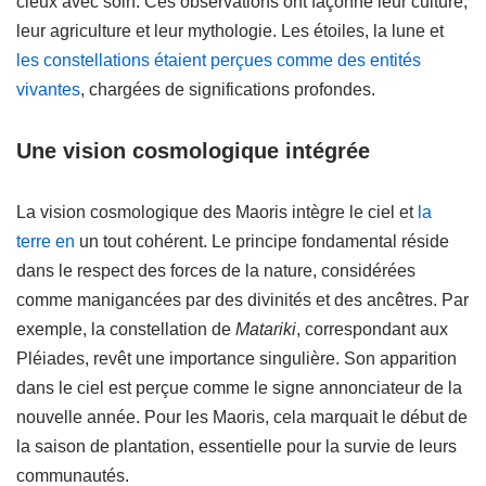
cieux avec soin. Ces observations ont façonné leur culture,
leur agriculture et leur mythologie. Les étoiles, la lune et
les constellations étaient perçues comme des entités
vivantes
, chargées de significations profondes.
Une vision cosmologique intégrée
La vision cosmologique des Maoris intègre le ciel et
la
terre en
un tout cohérent. Le principe fondamental réside
dans le respect des forces de la nature, considérées
comme manigancées par des divinités et des ancêtres. Par
exemple, la constellation de
Matariki
, correspondant aux
Pléiades, revêt une importance singulière. Son apparition
dans le ciel est perçue comme le signe annonciateur de la
nouvelle année. Pour les Maoris, cela marquait le début de
la saison de plantation, essentielle pour la survie de leurs
communautés.