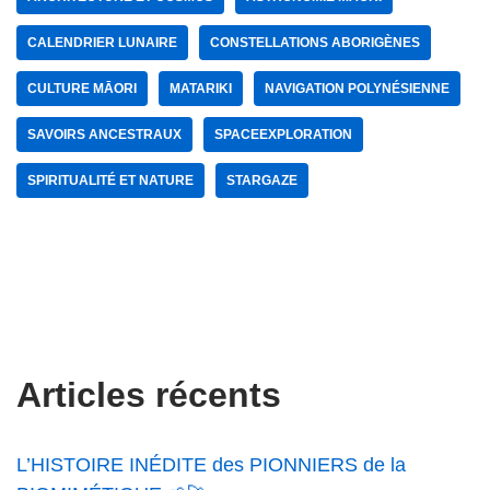
CALENDRIER LUNAIRE
CONSTELLATIONS ABORIGÈNES
CULTURE MĀORI
MATARIKI
NAVIGATION POLYNÉSIENNE
SAVOIRS ANCESTRAUX
SPACEEXPLORATION
SPIRITUALITÉ ET NATURE
STARGAZE
Articles récents
L’HISTOIRE INÉDITE des PIONNIERS de la