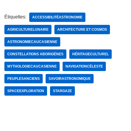
Étiquettes:
ACCESSIBILITÉASTRONOMIE
AGRICULTURELUNAIRE
ARCHITECTURE ET COSMOS
ASTRONOMIECAUCASIENNE
CONSTELLATIONS ABORIGÈNES
HÉRITAGECULTUREL
MYTHOLOGIECAUCASIENNE
NAVIGATIONCÉLESTE
PEUPLESANCIENS
SAVOIRASTRONOMIQUE
SPACEEXPLORATION
STARGAZE