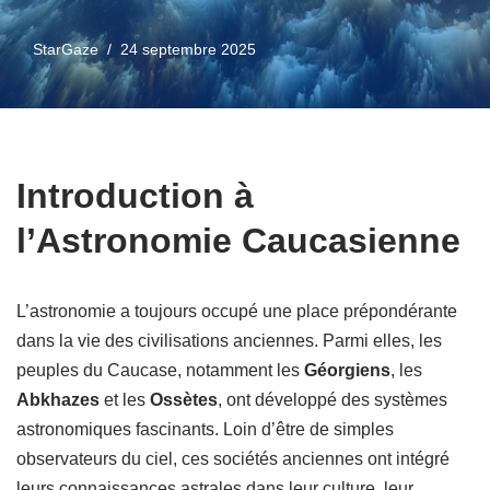
StarGaze
24 septembre 2025
Introduction à
l’Astronomie Caucasienne
L’astronomie a toujours occupé une place prépondérante
dans la vie des civilisations anciennes. Parmi elles, les
peuples du Caucase, notamment les
Géorgiens
, les
Abkhazes
et les
Ossètes
, ont développé des systèmes
astronomiques fascinants. Loin d’être de simples
observateurs du ciel, ces sociétés anciennes ont intégré
leurs connaissances astrales dans leur culture, leur