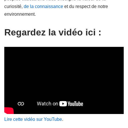
curiosité,
de la connaissance
et du respect de notre
environnement.
Regardez la vidéo ici :
Lire cette vidéo sur YouTube
.