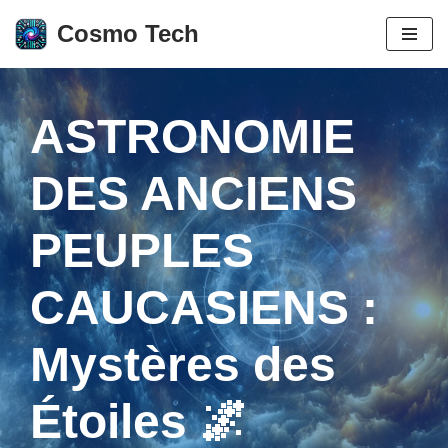
Cosmo Tech
Aller
au
contenu
ASTRONOMIE
DES ANCIENS
PEUPLES
CAUCASIENS :
Mystères des
Étoiles 🌌