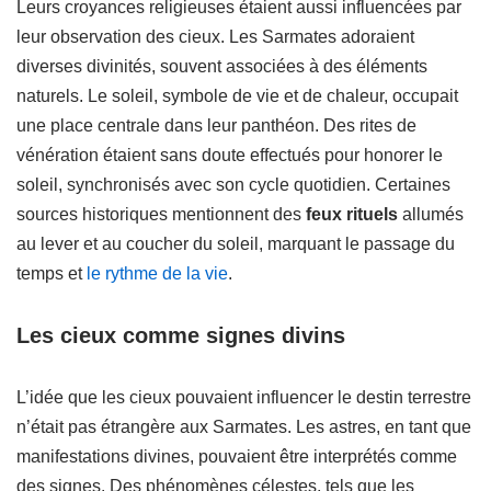
Leurs croyances religieuses étaient aussi influencées par
leur observation des cieux. Les Sarmates adoraient
diverses divinités, souvent associées à des éléments
naturels. Le soleil, symbole de vie et de chaleur, occupait
une place centrale dans leur panthéon. Des rites de
vénération étaient sans doute effectués pour honorer le
soleil, synchronisés avec son cycle quotidien. Certaines
sources historiques mentionnent des
feux rituels
allumés
au lever et au coucher du soleil, marquant le passage du
temps et
le rythme de la vie
.
Les cieux comme signes divins
L’idée que les cieux pouvaient influencer le destin terrestre
n’était pas étrangère aux Sarmates. Les astres, en tant que
manifestations divines, pouvaient être interprétés comme
des signes. Des phénomènes célestes, tels que les