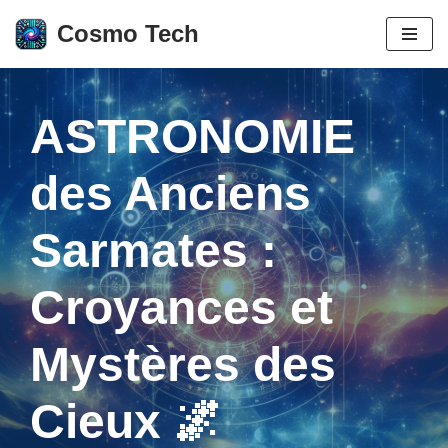
Cosmo Tech
Aller
au
contenu
ASTRONOMIE
des Anciens
Sarmates :
Croyances et
Mystères des
Cieux 🌌