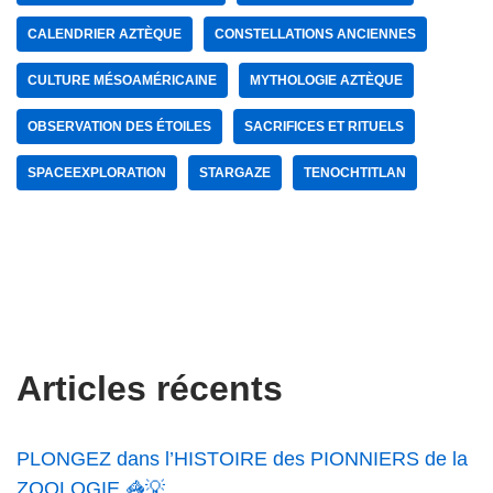
CALENDRIER AZTÈQUE
CONSTELLATIONS ANCIENNES
CULTURE MÉSOAMÉRICAINE
MYTHOLOGIE AZTÈQUE
OBSERVATION DES ÉTOILES
SACRIFICES ET RITUELS
SPACEEXPLORATION
STARGAZE
TENOCHTITLAN
Articles récents
PLONGEZ dans l’HISTOIRE des PIONNIERS de la
ZOOLOGIE 🦓💡