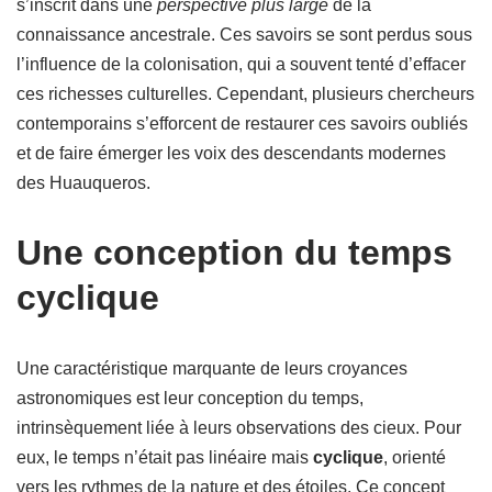
s’inscrit dans une
perspective plus large
de la
connaissance ancestrale. Ces savoirs se sont perdus sous
l’influence de la colonisation, qui a souvent tenté d’effacer
ces richesses culturelles. Cependant, plusieurs chercheurs
contemporains s’efforcent de restaurer ces savoirs oubliés
et de faire émerger les voix des descendants modernes
des Huauqueros.
Une conception du temps
cyclique
Une caractéristique marquante de leurs croyances
astronomiques est leur conception du temps,
intrinsèquement liée à leurs observations des cieux. Pour
eux, le temps n’était pas linéaire mais
cyclique
, orienté
vers les rythmes de la nature et des étoiles. Ce concept