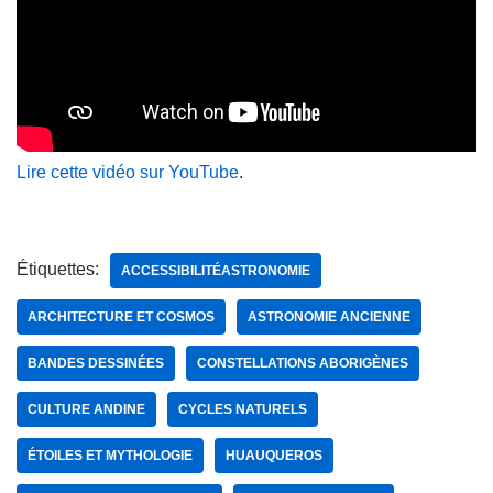
Lire cette vidéo sur YouTube
.
Étiquettes:
ACCESSIBILITÉASTRONOMIE
ARCHITECTURE ET COSMOS
ASTRONOMIE ANCIENNE
BANDES DESSINÉES
CONSTELLATIONS ABORIGÈNES
CULTURE ANDINE
CYCLES NATURELS
ÉTOILES ET MYTHOLOGIE
HUAUQUEROS