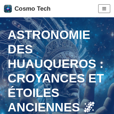
Cosmo Tech
Aller
au
contenu
ASTRONOMIE
DES
HUAUQUEROS :
CROYANCES ET
ÉTOILES
ANCIENNES 🌌