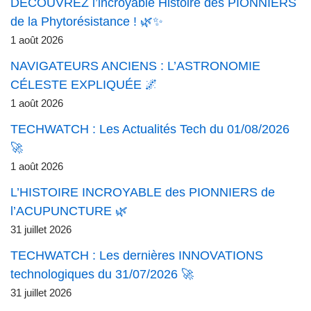
DÉCOUVREZ l’incroyable Histoire des PIONNIERS
de la Phytorésistance ! 🌿✨
1 août 2026
NAVIGATEURS ANCIENS : L’ASTRONOMIE
CÉLESTE EXPLIQUÉE 🌌
1 août 2026
TECHWATCH : Les Actualités Tech du 01/08/2026
🚀
1 août 2026
L’HISTOIRE INCROYABLE des PIONNIERS de
l’ACUPUNCTURE 🌿
31 juillet 2026
TECHWATCH : Les dernières INNOVATIONS
technologiques du 31/07/2026 🚀
31 juillet 2026