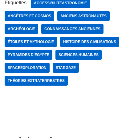
Étiquettes:
ACCESSIBILITÉASTRONOMIE
ANCÊTRES ET COSMOS
ANCIENS ASTRONAUTES
ARCHÉOLOGIE
CONNAISSANCES ANCIENNES
ÉTOILES ET MYTHOLOGIE
HISTOIRE DES CIVILISATIONS
PYRAMIDES D'ÉGYPTE
SCIENCES HUMAINES
SPACEEXPLORATION
STARGAZE
THÉORIES EXTRATERRESTRES