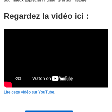
pour mieux apprécier l’humanité et son histoire.
Regardez la vidéo ici :
Lire cette vidéo sur YouTube
.