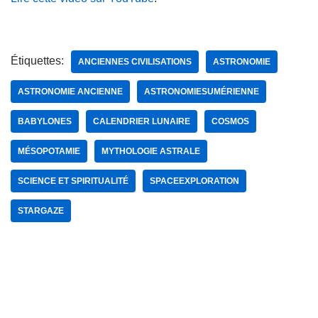
Étiquettes:
ANCIENNES CIVILISATIONS
ASTRONOMIE
ASTRONOMIE ANCIENNE
ASTRONOMIESUMÉRIENNE
BABYLONES
CALENDRIER LUNAIRE
COSMOS
MÉSOPOTAMIE
MYTHOLOGIE ASTRALE
SCIENCE ET SPIRITUALITÉ
SPACEEXPLORATION
STARGAZE