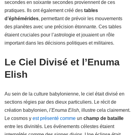
secondes en soixante secondes proviennent de ces
pratiques. Ils ont également créé des
tables
d’éphémérides
, permettant de prévoir les mouvements
des planètes avec une précision étonnante. Ces tables
étaient cruciales pour l’astrologie et jouaient un rôle
important dans les décisions politiques et militaires.
Le Ciel Divisé et l’Enuma
Elish
Au sein de la culture babylonienne, le ciel était divisé en
sections régies par des dieux particuliers. Le récit de
création babylonien,
l’Enuma Elish
, illustre cela clairement.
Le cosmos y
est présenté comme
un
champ de bataille
entre les divinités. Les événements célestes étaient
interprétés comme des signes divins. Une éclipse était