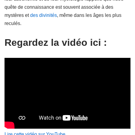
quête de connaissance est souvent associée à des
mystères et
des divinités
, même dans les âges les plus
reculés.
Regardez la vidéo ici :
Lire cette vidéo sur YouTube
.