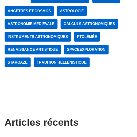
ANCÊTRES ET COSMOS
ASTROLOGIE
ASTRONOMIE MÉDIÉVALE
CALCULS ASTRONOMIQUES
INSTRUMENTS ASTRONOMIQUES
PTOLÉMÉE
RENAISSANCE ARTISTIQUE
SPACEEXPLORATION
STARGAZE
TRADITION HELLÉNISTIQUE
Articles récents