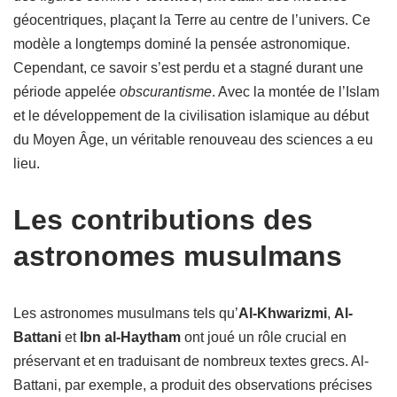
géocentriques, plaçant la Terre au centre de l’univers. Ce
modèle a longtemps dominé la pensée astronomique.
Cependant, ce savoir s’est perdu et a stagné durant une
période appelée
obscurantisme
. Avec la montée de l’Islam
et le développement de la civilisation islamique au début
du Moyen Âge, un véritable renouveau des sciences a eu
lieu.
Les contributions des
astronomes musulmans
Les astronomes musulmans tels qu’
Al-Khwarizmi
,
Al-
Battani
et
Ibn al-Haytham
ont joué un rôle crucial en
préservant et en traduisant de nombreux textes grecs. Al-
Battani, par exemple, a produit des observations précises