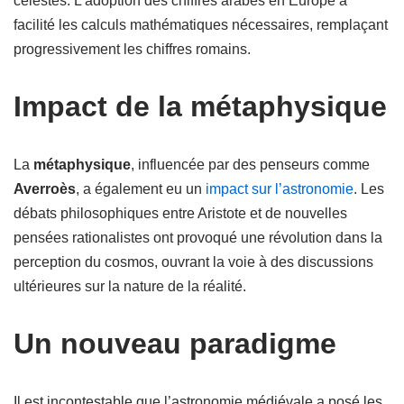
célestes. L’adoption des chiffres arabes en Europe a
facilité les calculs mathématiques nécessaires, remplaçant
progressivement les chiffres romains.
Impact de la métaphysique
La
métaphysique
, influencée par des penseurs comme
Averroès
, a également eu un
impact sur l’astronomie
. Les
débats philosophiques entre Aristote et de nouvelles
pensées rationalistes ont provoqué une révolution dans la
perception du cosmos, ouvrant la voie à des discussions
ultérieures sur la nature de la réalité.
Un nouveau paradigme
Il est incontestable que l’astronomie médiévale a posé les