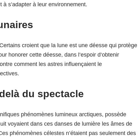
t à s’adapter à leur environnement.
unaires
Certains croient que la lune est une déesse qui protège
our honorer cette déesse, dans l’espoir d’obtenir
montre comment les astres influençaient le
ectives.
-delà du spectacle
nifiques phénomènes lumineux arctiques, possède
Inuit voyaient dans ces danses de lumière les âmes de
 Ces phénomènes célestes n’étaient pas seulement des