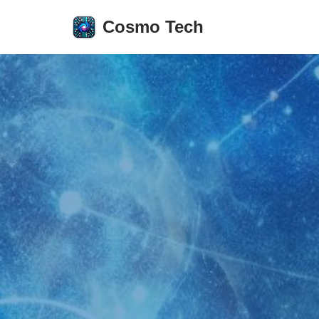
Cosmo Tech
Aller
au
contenu