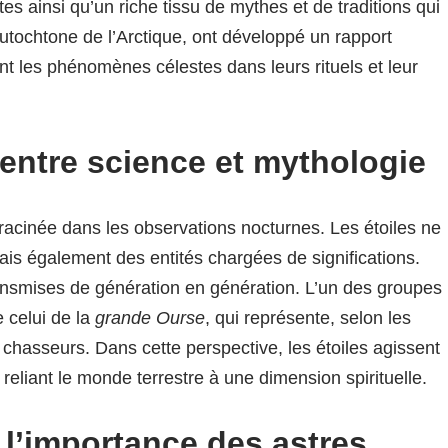
s ainsi qu’un riche tissu de mythes et de traditions qui
autochtone de l’Arctique, ont développé un rapport
ant les phénomènes célestes dans leurs rituels et leur
 entre science et mythologie
acinée dans les observations nocturnes. Les étoiles ne
is également des entités chargées de significations.
 transmises de génération en génération. L’un des groupes
e celui de la
grande Ourse
, qui représente, selon les
s chasseurs. Dans cette perspective, les étoiles agissent
liant le monde terrestre à une dimension spirituelle.
 l’importance des astres