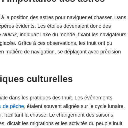
re à la position des astres pour naviguer et chasser. Dans
 repères évidents. Les étoiles devenaient donc des
ée
Nuvuk
, indiquait l’axe du monde, fixant les navigateurs
lacée. Grâce à ces observations, les Inuit ont pu
en matière de navigation, se déplaçant avec précision
iques culturelles
iale dans les pratiques des Inuit. Les événements
u de pêche
, étaient souvent alignés sur le cycle lunaire.
ain, facilitant la chasse. Le changement des saisons,
les, dictait les migrations et les activités du peuple inuit.