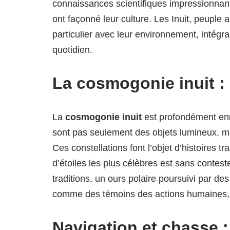
connaissances scientifiques impressionnante
ont façonné leur culture. Les Inuit, peuple 
particulier avec leur environnement, intégr
quotidien.
La cosmogonie inuit :
La
cosmogonie inuit
est profondément enr
sont pas seulement des objets lumineux, ma
Ces constellations font l’objet d’histoires
d’étoiles les plus célèbres est sans contest
traditions, un ours polaire poursuivi par de
comme des témoins des actions humaines, re
Navigation et chasse :