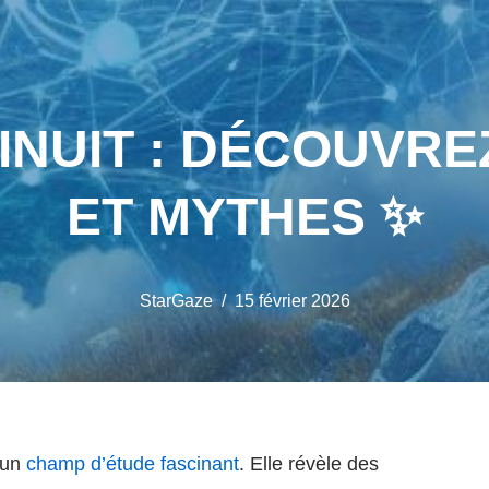
NUIT : DÉCOUVRE
ET MYTHES ✨
StarGaze
15 février 2026
 un
champ d’étude fascinant
. Elle révèle des