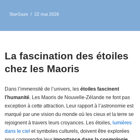
StarGaze
22 mai 2026
La fascination des étoiles
chez les Maoris
Dans l’immensité de l’univers, les
étoiles fascinent
l’humanité
. Les Maoris de Nouvelle-Zélande ne font pas
exception à cette attraction. Leur rapport à l’astronomie est
marqué par une vision du monde où les cieux et la terre se
rejoignent à travers leurs croyances. Les étoiles,
lumières
dans le ciel
et symboles culturels, doivent être explorées
pour comprendre leur
importance dans la cosmologie