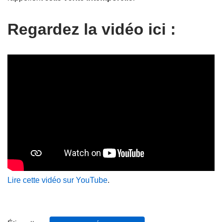
Regardez la vidéo ici :
Lire cette vidéo sur YouTube
.