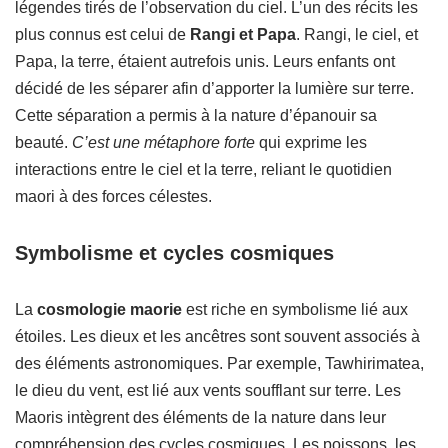
légendes tirés de l’observation du ciel. L’un des récits les
plus connus est celui de
Rangi et Papa
. Rangi, le ciel, et
Papa, la terre, étaient autrefois unis. Leurs enfants ont
décidé de les séparer afin d’apporter la lumière sur terre.
Cette séparation a permis à la nature d’épanouir sa
beauté.
C’est une métaphore forte
qui exprime les
interactions entre le ciel et la terre, reliant le quotidien
maori à des forces célestes.
Symbolisme et cycles cosmiques
La
cosmologie maorie
est riche en symbolisme lié aux
étoiles. Les dieux et les ancêtres sont souvent associés à
des éléments astronomiques. Par exemple, Tawhirimatea,
le dieu du vent, est lié aux vents soufflant sur terre. Les
Maoris intègrent des éléments de la nature dans leur
compréhension des cycles cosmiques. Les poissons, les