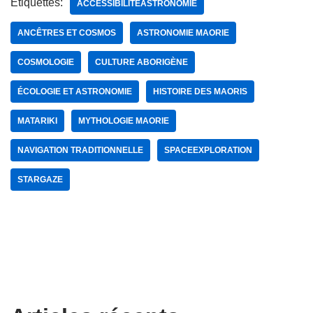
Étiquettes:
ACCESSIBILITÉASTRONOMIE
ANCÊTRES ET COSMOS
ASTRONOMIE MAORIE
COSMOLOGIE
CULTURE ABORIGÈNE
ÉCOLOGIE ET ASTRONOMIE
HISTOIRE DES MAORIS
MATARIKI
MYTHOLOGIE MAORIE
NAVIGATION TRADITIONNELLE
SPACEEXPLORATION
STARGAZE