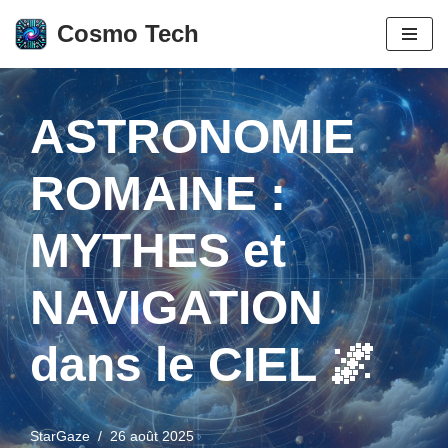
Cosmo Tech
Aller
au
contenu
ASTRONOMIE
ROMAINE :
MYTHES et
NAVIGATION
dans le CIEL 🌌
StarGaze
26 août 2025