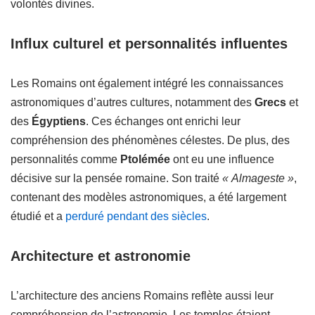
volontés divines.
Influx culturel et personnalités influentes
Les Romains ont également intégré les connaissances
astronomiques d’autres cultures, notamment des
Grecs
et
des
Égyptiens
. Ces échanges ont enrichi leur
compréhension des phénomènes célestes. De plus, des
personnalités comme
Ptolémée
ont eu une influence
décisive sur la pensée romaine. Son traité
« Almageste »
,
contenant des modèles astronomiques, a été largement
étudié et a
perduré pendant des siècles
.
Architecture et astronomie
L’architecture des anciens Romains reflète aussi leur
compréhension de l’astronomie. Les temples étaient