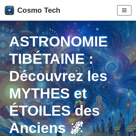
Cosmo Tech
Aller
au
contenu
ASTRONOMIE
TIBÉTAINE :
Découvrez les
MYTHES et
ÉTOILES des
Anciens 🌌