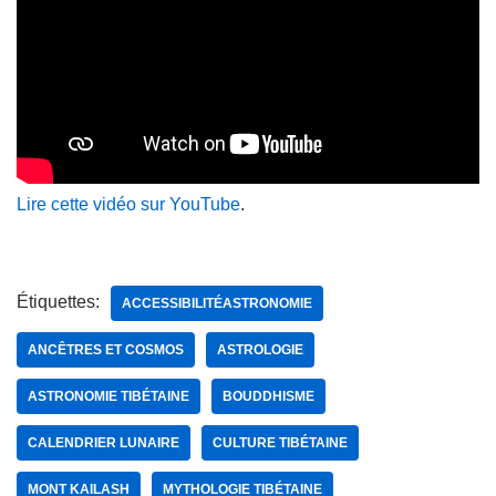
Lire cette vidéo sur YouTube
.
Étiquettes:
ACCESSIBILITÉASTRONOMIE
ANCÊTRES ET COSMOS
ASTROLOGIE
ASTRONOMIE TIBÉTAINE
BOUDDHISME
CALENDRIER LUNAIRE
CULTURE TIBÉTAINE
MONT KAILASH
MYTHOLOGIE TIBÉTAINE