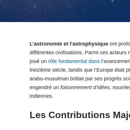
L’astronomie et l’astrophysique
ont profo
différentes civilisations. Parmi ces acteur
joué un
rôle fondamental dans
l’avancement
treizième siècle, tandis que l’Europe étai
arabo-musulman brillait par ses progrès scie
engendré un
foisonnement d’idées
, nourri
indiennes.
Les Contributions Ma