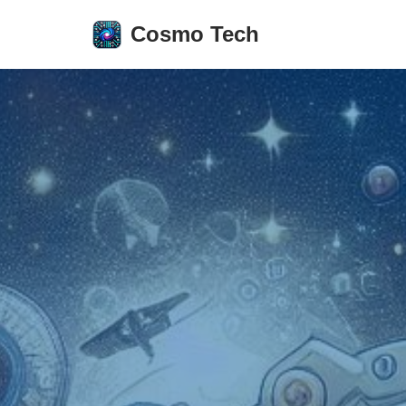
Cosmo Tech
Aller
au
contenu