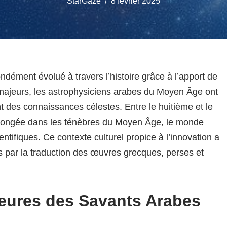
StarGaze
8 février 2025
ndément évolué à travers l’histoire grâce à l’apport de
s majeurs, les astrophysiciens arabes du Moyen Âge ont
 des connaissances célestes. Entre le huitième et le
t plongée dans les ténèbres du Moyen Âge, le monde
ntifiques. Ce contexte culturel propice à l’innovation a
es par la traduction des œuvres grecques, perses et
jeures des Savants Arabes