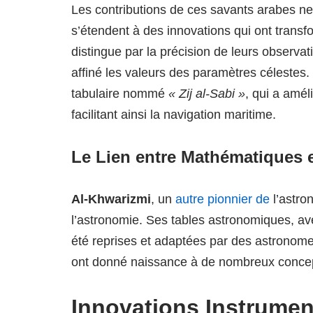
Les contributions de ces savants arabes ne 
s’étendent à des innovations qui ont trans
distingue par la précision de leurs observat
affiné les valeurs des paramètres célestes. 
tabulaire nommé
« Zij al-Sabi »
, qui a amél
facilitant ainsi la navigation maritime.
Le Lien entre Mathématiques 
Al-Khwarizmi
, un
autre pionnier de
l’astro
l’astronomie. Ses tables astronomiques, ave
été reprises et adaptées par des astronom
ont donné naissance à de nombreux conc
Innovations Instrumen