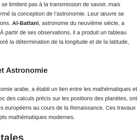
se limitent pas à la transmission de savoir, mais
formé la conception de l’astronomie. Leur œuvre se
ions.
Al-Battani
, astronome du neuvième siècle, a
À partir de ses observations, il a produit un tableau
ioré la détermination de la longitude et de la latitude,
et Astronomie
nomie arabe, a établi un lien entre les mathématiques et
c des calculs précis sur les positions des planètes, ont
es européens au cours de la Renaissance. Ces travaux
epts mathématiques modernes.
tales