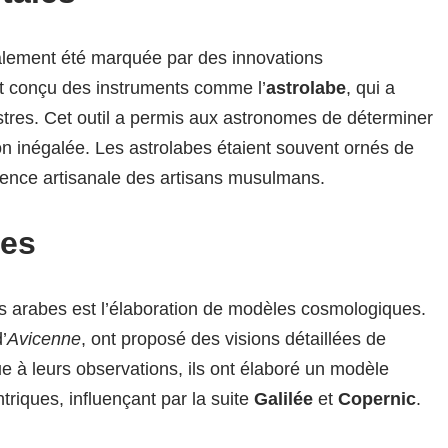
galement été marquée par des innovations
nt conçu des instruments comme l’
astrolabe
, qui a
stres. Cet outil a permis aux astronomes de déterminer
n inégalée. Les astrolabes étaient souvent ornés de
lence artisanale des artisans musulmans.
es
s arabes est l’élaboration de modèles cosmologiques.
’
Avicenne
, ont proposé des visions détaillées de
ue à leurs observations, ils ont élaboré un modèle
iques, influençant par la suite
Galilée
et
Copernic
.