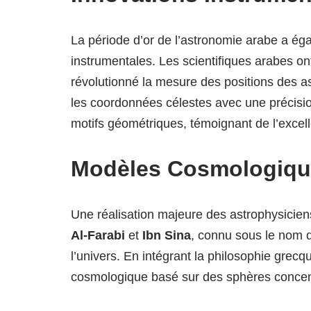
La période d’or de l’astronomie arabe a é
instrumentales. Les scientifiques arabes o
révolutionné la mesure des positions des a
les coordonnées célestes avec une précisio
motifs géométriques, témoignant de l’excel
Modèles Cosmologiqu
Une réalisation majeure des astrophysicien
Al-Farabi
et
Ibn Sina
, connu sous le nom d
l’univers. En intégrant la philosophie grecq
cosmologique basé sur des sphères concentr