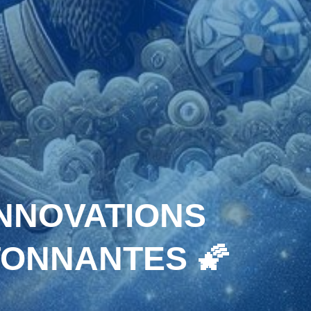
INNOVATIONS
TONNANTES 🌠