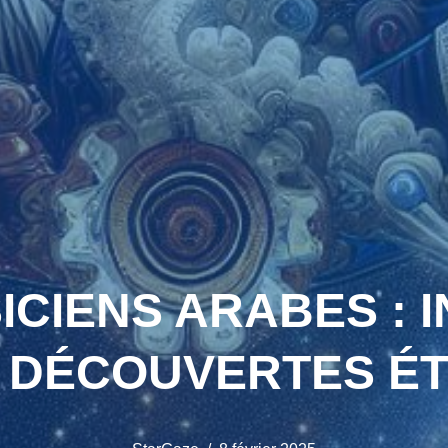
CIENS ARABES : 
 DÉCOUVERTES É