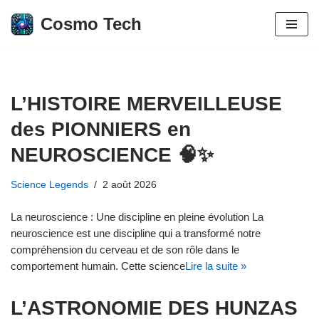
Cosmo Tech
Aller
au
contenu
L’HISTOIRE MERVEILLEUSE
des PIONNIERS en
NEUROSCIENCE 🧠✨
Science Legends
2 août 2026
La neuroscience : Une discipline en pleine évolution La
neuroscience est une discipline qui a transformé notre
compréhension du cerveau et de son rôle dans le
comportement humain. Cette science
Lire la suite »
L’ASTRONOMIE DES HUNZAS