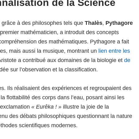
nnalisation de la Science
ée grâce à des philosophes tels que
Thalès
,
Pythagore
 premier mathématicien, a introduit des concepts
 compréhension des mathématiques. Pythagore a fait
es, mais aussi la musique, montrant un
lien entre les
ristote a contribué aux domaines de la biologie et
de
e sur l’observation et la classification.
s. Ils réalisaient des expériences et regroupaient des
la flottabilité des corps dans l’eau, posant ainsi les
 exclamation
« Eurêka ! »
illustre la joie de la
tenu des débats philosophiques questionnant la nature
thodes scientifiques modernes.