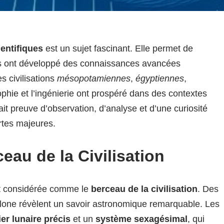
ientifiques
est un sujet fascinant. Elle permet de
s ont développé des connaissances avancées
 civilisations
mésopotamiennes
,
égyptiennes
,
sophie et l’ingénierie ont prospéré dans des contextes
fait preuve d’observation, d’analyse et d’une curiosité
ertes majeures.
au de la Civilisation
 considérée comme le
berceau de la civilisation
. Des
bylone révèlent un savoir astronomique remarquable. Les
er lunaire précis
et un
système sexagésimal
, qui