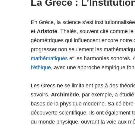
La Grèce : L’Institutio
En Grèce, la science s’est institutionnalis
et
Aristote
. Thalès, souvent cité comme le
géométriques qui influencent encore notre
progresser non seulement les mathématiqu
mathématiques
et les harmonies sonores. A
l’éthique
, avec une approche empirique fondé
Les Grecs ne se limitaient pas à des théorie
savoirs.
Archimède
, par exemple, a étudié 
bases de la physique moderne. Sa célèbre
découverte scientifique. Ils ont également 
du monde physique, ouvrant la voie aux mé