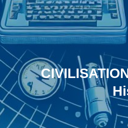
CIVILISATION
Hi