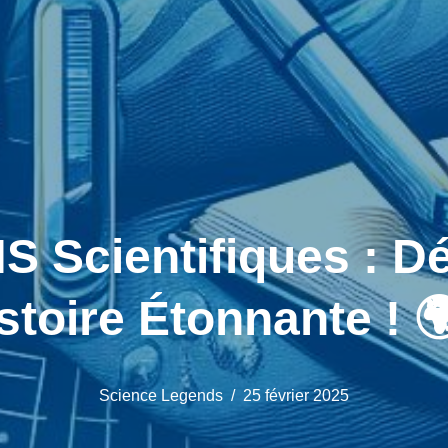
S Scientifiques : D
stoire Étonnante ! 
Science Legends
25 février 2025