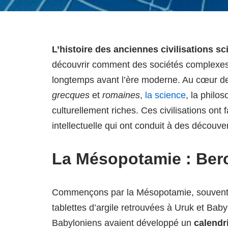
L’histoire des anciennes civilisations sc
découvrir comment des sociétés complexe
longtemps avant l’ère moderne. Au cœur des
grecques
et
romaines
,
la science
, la philo
culturellement riches. Ces civilisations ont 
intellectuelle qui ont conduit à des découv
La Mésopotamie : Berce
Commençons par la Mésopotamie, souvent
tablettes d’argile retrouvées à Uruk et Ba
Babyloniens avaient développé un
calendri