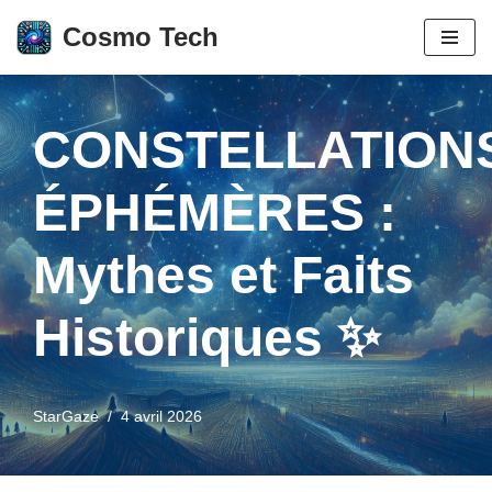
Cosmo Tech
Aller
au
contenu
CONSTELLATION
ÉPHÉMÈRES :
Mythes et Faits
Historiques ✨
StarGaze
4 avril 2026