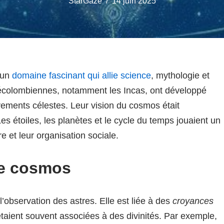
StarGaze
14 juin 2025
 un
domaine fascinant qui allie science
, mythologie et
 précolombiennes, notamment les Incas, ont développé
ents célestes. Leur vision du cosmos était
s étoiles, les planètes et le cycle du temps jouaient un
ure et leur organisation sociale.
le cosmos
’observation des astres. Elle est liée à des
croyances
étaient souvent associées à des divinités. Par exemple,