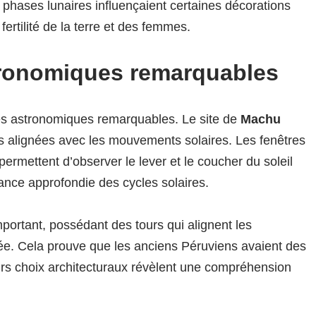
 phases lunaires influençaient certaines décorations
 fertilité de la terre et des femmes.
tronomiques remarquables
es astronomiques remarquables. Le site de
Machu
s alignées avec les mouvements solaires. Les fenêtres
ermettent d’observer le lever et le coucher du soleil
nce approfondie des cycles solaires.
mportant, possédant des tours qui alignent les
ée. Cela prouve que les anciens Péruviens avaient des
urs choix architecturaux révèlent une compréhension