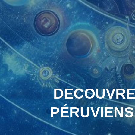
DECOUVREZ
PÉRUVIENS :