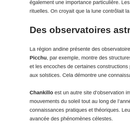
également une importance particulière. Les
rituelles. On croyait que la lune contrôlait la
Des observatoires as
La région andine présente des observatoir
Picchu
, par exemple, montre des structure
et les encoches de certaines constructions p
aux solstices. Cela démontre une connaissa
Chankillo
est un autre site d’observation i
mouvements du soleil tout au long de l’ann
connaissances pratiques et théoriques. Le
avancée des phénomènes célestes.