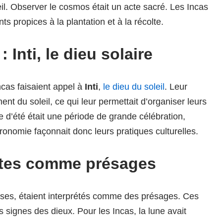
oleil. Observer le cosmos était un acte sacré. Les Incas
s propices à la plantation et à la récolte.
 Inti, le dieu solaire
ncas faisaient appel à
Inti
,
le dieu du soleil
. Leur
ent du soleil, ce qui leur permettait d’organiser leurs
ce d’été était une période de grande célébration,
tronomie façonnait donc leurs pratiques culturelles.
stes comme présages
pses, étaient interprétés comme des présages. Ces
ignes des dieux. Pour les Incas, la lune avait