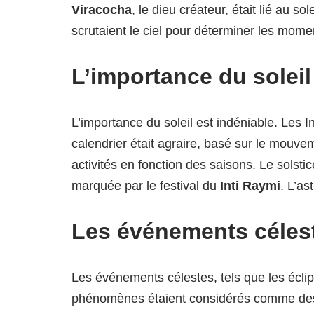
Viracocha
, le dieu créateur, était lié au s
scrutaient le ciel pour déterminer les moment
L’importance du soleil :
L’importance du soleil est indéniable. Les I
calendrier était agraire, basé sur le mouvem
activités en fonction des saisons. Le solsti
marquée par le festival du
Inti Raymi
. L’as
Les événements céle
Les événements célestes, tels que les écli
phénomènes étaient considérés comme des s