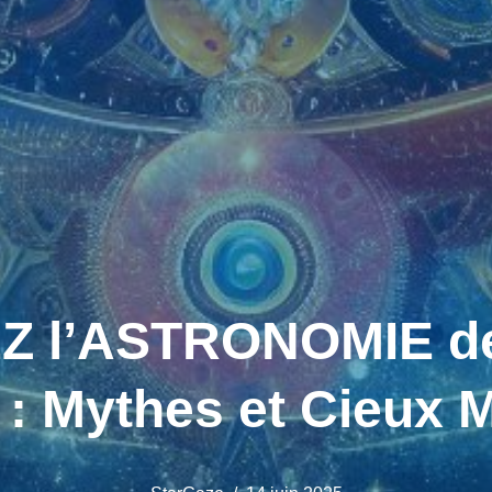
 l’ASTRONOMIE d
 Mythes et Cieux M