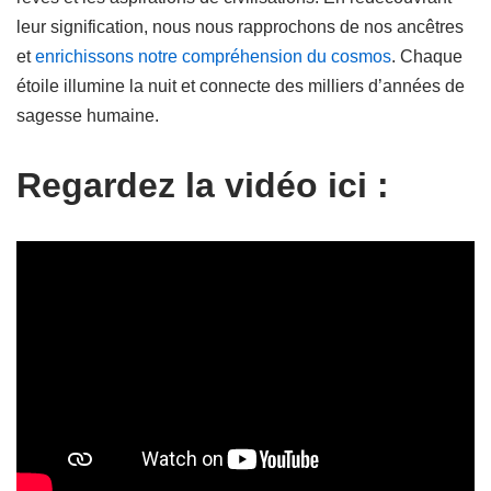
leur signification, nous nous rapprochons de nos ancêtres
et
enrichissons notre compréhension du cosmos
. Chaque
étoile illumine la nuit et connecte des milliers d’années de
sagesse humaine.
Regardez la vidéo ici :