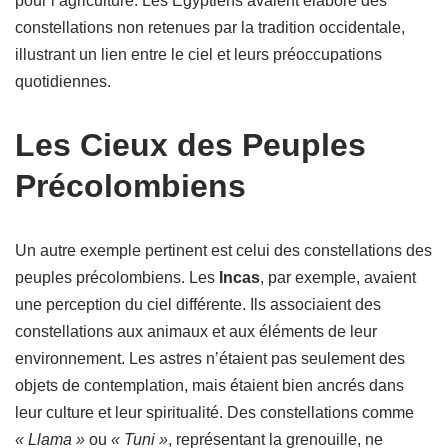
pour l’agriculture. Les Égyptiens avaient élaboré des
constellations non retenues par la tradition occidentale,
illustrant un lien entre le ciel et leurs préoccupations
quotidiennes.
Les Cieux des Peuples
Précolombiens
Un autre exemple pertinent est celui des constellations des
peuples précolombiens. Les
Incas
, par exemple, avaient
une perception du ciel différente. Ils associaient des
constellations aux animaux et aux éléments de leur
environnement. Les astres n’étaient pas seulement des
objets de contemplation, mais étaient bien ancrés dans
leur culture et leur spiritualité. Des constellations comme
« Llama »
ou
« Tuni »
, représentant la grenouille, ne