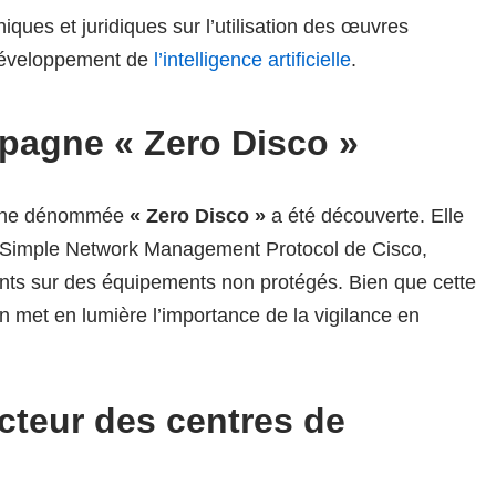
iques et juridiques sur l’utilisation des œuvres
 développement de
l’intelligence artificielle
.
mpagne « Zero Disco »
gne dénommée
« Zero Disco »
a été découverte. Elle
le Simple Network Management Protocol de Cisco,
llants sur des équipements non protégés. Bien que cette
ion met en lumière l’importance de la vigilance en
cteur des centres de