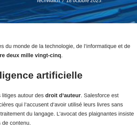
TechWatch
18 octobre 2025
s du monde de la technologie, de l’informatique et de
re deux mille vingt-cinq
.
ligence artificielle
s litiges autour des
droit d’auteur
. Salesforce est
res qui l’accusent d’avoir utilisé leurs livres sans
traitement du langage. L’avocat des plaignantes insiste
s de contenu.