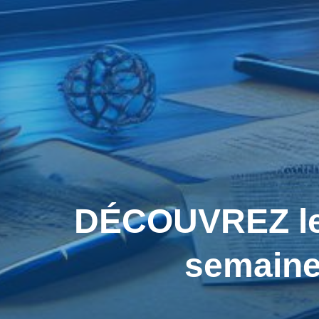
DÉCOUVREZ les
semaine 