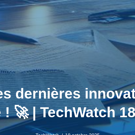
 dernières innovati
! 🚀 | TechWatch 1