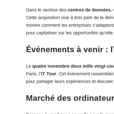
Dans le secteur des
centres de données
,
Cette acquisition vise à tirer parti de la dema
montre comment les entreprises s’adaptent à
pour capitaliser sur les opportunités qu’elle 
Événements à venir : I
Le
quatre novembre deux mille vingt-ci
Paris, l’
IT Tour
. Cet événement rassemblera 
pour partager leurs expériences et discuter
Marché des ordinateu