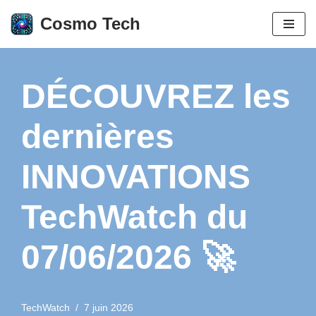
Cosmo Tech
Aller
au
contenu
DÉCOUVREZ les
dernières
INNOVATIONS
TechWatch du
07/06/2026 🚀
TechWatch
7 juin 2026