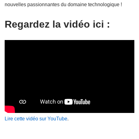
nouvelles passionnantes du domaine technologique !
Regardez la vidéo ici :
Lire cette vidéo sur YouTube
.