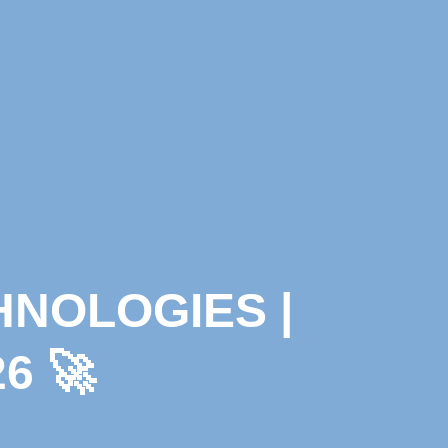
HNOLOGIES |
6 🚀