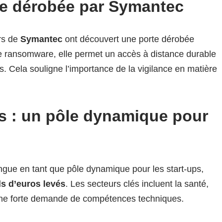
te dérobée par Symantec
rs de
Symantec
ont découvert une porte dérobée
de ransomware, elle permet un accès à distance durable
. Cela souligne l’importance de la vigilance en matière
 : un pôle dynamique pour
ngue en tant que pôle dynamique pour les start-ups,
ds d’euros levés
. Les secteurs clés incluent la santé,
avec une forte demande de compétences techniques.