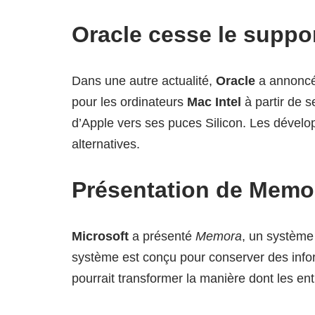
Oracle cesse le suppor
Dans une autre actualité,
Oracle
a annoncé 
pour les ordinateurs
Mac Intel
à partir de s
d’Apple vers ses puces Silicon. Les dévelo
alternatives.
Présentation de Memor
Microsoft
a présenté
Memora
, un système 
système est conçu pour conserver des infor
pourrait transformer la manière dont les entrep