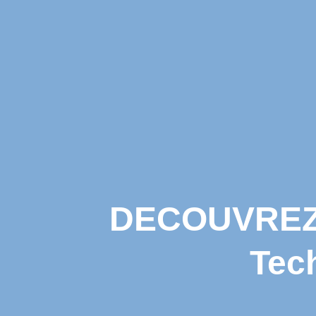
DECOUVREZ 
Tec