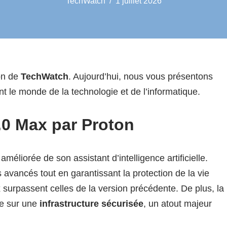
TechWatch
1 juillet 2026
on de
TechWatch
. Aujourd’hui, nous vous présentons
t le monde de la technologie et de l’informatique.
.0 Max par Proton
améliorée de son assistant d’intelligence artificielle.
s avancés tout en garantissant la protection de la vie
urpassent celles de la version précédente. De plus, la
ée sur une
infrastructure sécurisée
, un atout majeur