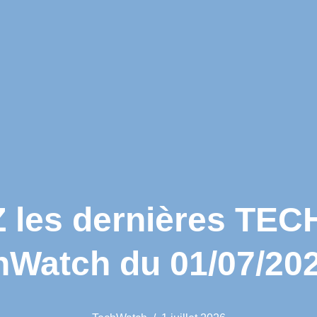
les dernières TEC
hWatch du 01/07/202