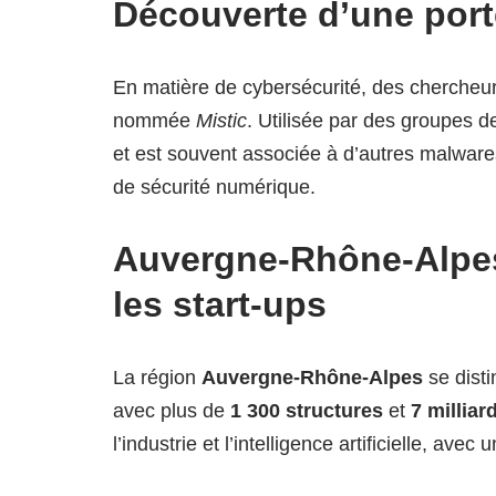
Découverte d’une por
En matière de cybersécurité, des chercheu
nommée
Mistic
. Utilisée par des groupes 
et est souvent associée à d’autres malwares
de sécurité numérique.
Auvergne-Rhône-Alpes
les start-ups
La région
Auvergne-Rhône-Alpes
se disti
avec plus de
1 300 structures
et
7 milliar
l’industrie et l’intelligence artificielle, 