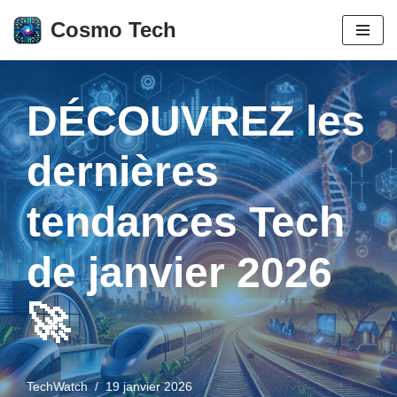
Cosmo Tech
Aller
au
contenu
DÉCOUVREZ les
dernières
tendances Tech
de janvier 2026
🚀
TechWatch
19 janvier 2026