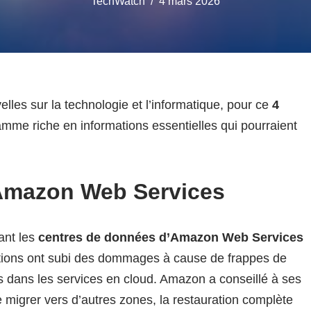
TechWatch
4 mars 2026
les sur la technologie et l’informatique, pour ce
4
mme riche en informations essentielles qui pourraient
 Amazon Web Services
ant les
centres de données d’Amazon Web Services
lations ont subi des dommages à cause de frappes de
s dans les services en cloud. Amazon a conseillé à ses
 migrer vers d’autres zones, la restauration complète