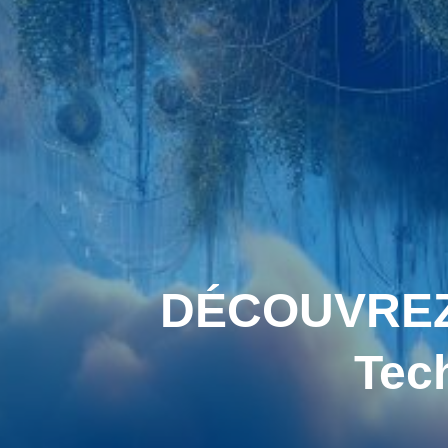
DÉCOUVREZ l
Tec