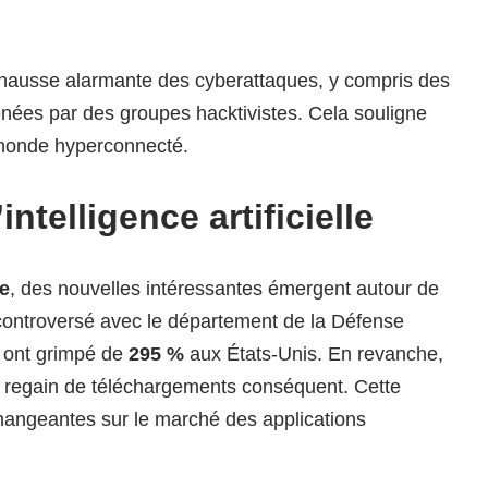
hausse alarmante des cyberattaques, y compris des
nées par des groupes hacktivistes. Cela souligne
 monde hyperconnecté.
ntelligence artificielle
le
, des nouvelles intéressantes émergent autour de
 controversé avec le département de la Défense
T ont grimpé de
295 %
aux États-Unis. En revanche,
n regain de téléchargements conséquent. Cette
hangeantes sur le marché des applications