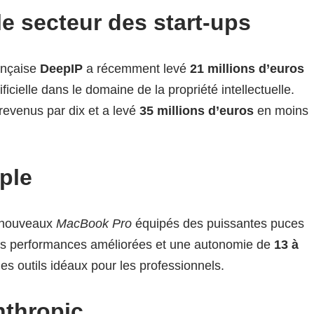
e secteur des start-ups
rançaise
DeepIP
a récemment levé
21 millions d’euros
ficielle dans le domaine de la propriété intellectuelle.
s revenus par dix et a levé
35 millions d’euros
en moins
ple
 nouveaux
MacBook Pro
équipés des puissantes puces
es performances améliorées et une autonomie de
13 à
des outils idéaux pour les professionnels.
nthropic