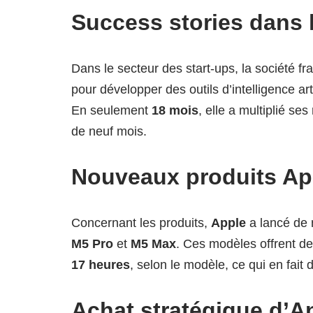
Success stories dans l
Dans le secteur des start-ups, la société f
pour développer des outils d’intelligence arti
En seulement
18 mois
, elle a multiplié se
de neuf mois.
Nouveaux produits Ap
Concernant les produits,
Apple
a lancé de
M5 Pro
et
M5 Max
. Ces modèles offrent d
17 heures
, selon le modèle, ce qui en fait 
Achat stratégique d’A