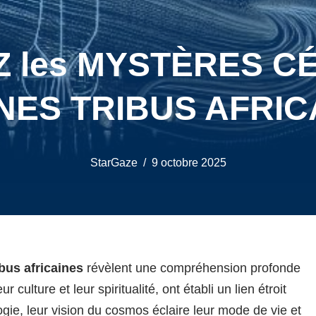
 les MYSTÈRES CÉ
ES TRIBUS AFRIC
StarGaze
9 octobre 2025
bus africaines
révèlent une compréhension profonde
culture et leur spiritualité, ont établi un lien étroit
ogie, leur vision du cosmos éclaire leur mode de vie et