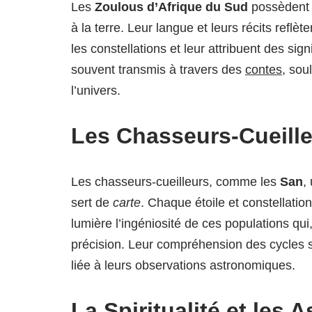
Les
Zoulous d’Afrique du Sud
possèdent 
à la terre. Leur langue et leurs récits reflè
les constellations et leur attribuent des signi
souvent transmis à travers des
contes
, sou
l’univers.
Les Chasseurs-Cueilleu
Les chasseurs-cueilleurs, comme les
San
,
sert de
carte
. Chaque étoile et constellati
lumière l’ingéniosité de ces populations qu
précision. Leur compréhension des cycles s
liée à leurs observations astronomiques.
La Spiritualité et les A