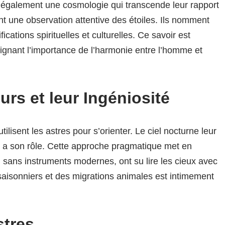
également une cosmologie qui transcende leur rapport
tent une observation attentive des étoiles. Ils nomment
fications spirituelles et culturelles. Ce savoir est
lignant l’importance de l’harmonie entre l’homme et
rs et leur Ingéniosité
 utilisent les astres pour s’orienter. Le ciel nocturne leur
on a son rôle. Cette approche pragmatique met en
i, sans instruments modernes, ont su lire les cieux avec
aisonniers et des migrations animales est intimement
stres