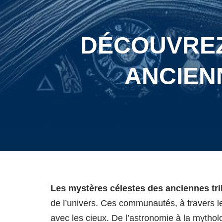
DÉCOUVREZ
ANCIENN
Les mystères célestes des anciennes tri
de l’univers. Ces communautés, à travers leur 
avec les cieux. De l’astronomie à la mythol