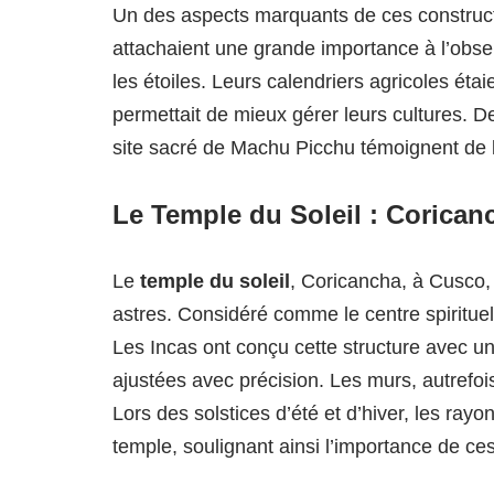
Un des aspects marquants de ces construct
attachaient une grande importance à l’observ
les étoiles. Leurs calendriers agricoles étai
permettait de mieux gérer leurs cultures. 
site sacré de Machu Picchu témoignent de l
Le Temple du Soleil : Corican
Le
temple du soleil
, Coricancha, à Cusco, 
astres. Considéré comme le centre spirituel
Les Incas ont conçu cette structure avec un
ajustées avec précision. Les murs, autrefois 
Lors des solstices d’été et d’hiver, les rayo
temple, soulignant ainsi l’importance de 