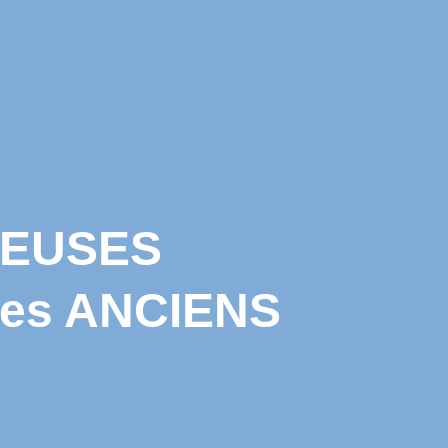
IEUSES
es ANCIENS