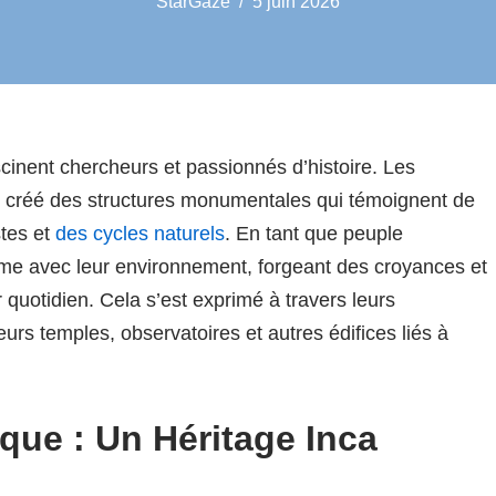
StarGaze
5 juin 2026
cinent chercheurs et passionnés d’histoire. Les
ont créé des structures monumentales qui témoignent de
tes et
des cycles naturels
. En tant que peuple
ntime avec leur environnement, forgeant des croyances et
 quotidien. Cela s’est exprimé à travers leurs
rs temples, observatoires et autres édifices liés à
ue : Un Héritage Inca