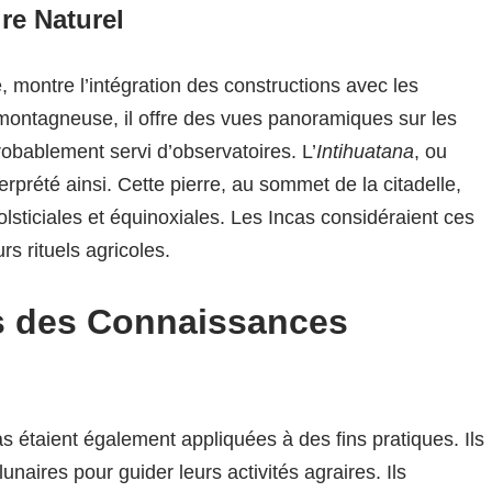
re Naturel
, montre l’intégration des constructions avec les
montagneuse, il offre des vues panoramiques sur les
probablement servi d’observatoires. L’
Intihuatana
, ou
terprété ainsi. Cette pierre, au sommet de la citadelle,
solsticiales et équinoxiales. Les Incas considéraient ces
 rituels agricoles.
es des Connaissances
étaient également appliquées à des fins pratiques. Ils
 lunaires pour guider leurs activités agraires. Ils