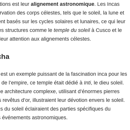
ions est leur
alignement astronomique
. Les Incas
ation des corps célestes, tels que le soleil, la lune et
ent basés sur les cycles solaires et lunaires, ce qui leur
Des structures comme le
temple du soleil
à Cusco et le
eur attention aux alignements célestes.
cha
est un exemple puissant de la fascination inca pour les
 de l’empire, ce temple était dédié à
Inti
, le dieu soleil.
e architecture complexe, utilisant d’énormes pierres
revêtus d’or, illustraient leur dévotion envers le soleil.
ns du soleil éclairaient des parties spécifiques du
ces événements astronomiques.