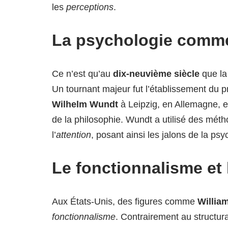
les
perceptions
.
La psychologie comme 
Ce n’est qu’au
dix-neuvième siècle
que la 
Un tournant majeur fut l’établissement du 
Wilhelm Wundt
à Leipzig, en Allemagne, 
de la philosophie. Wundt a utilisé des mét
l’
attention
, posant ainsi les jalons de la ps
Le fonctionnalisme et
Aux États-Unis, des figures comme
Willia
fonctionnalisme
. Contrairement au structur