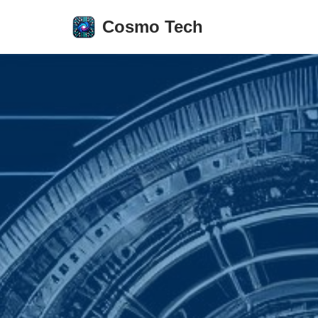
Cosmo Tech
Aller
au
contenu