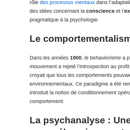
rôle
des processus mentaux
dans l’adaptat
des idées concernant la
conscience
et l’
ex
pragmatique à la psychologie.
Le comportementalisme
Dans les années
1900
, le
behaviorisme
a pr
mouvement a rejeté l’introspection au prof
croyait que tous les comportements pouvaie
environnementaux. Ce paradigme a été ren
introduit la notion de
conditionnement opér
comportement.
La psychanalyse : Une