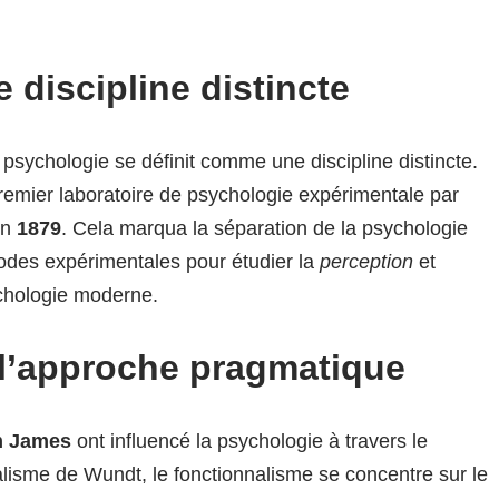
discipline distincte
psychologie se définit comme une discipline distincte.
premier laboratoire de psychologie expérimentale par
en
1879
. Cela marqua la séparation de la psychologie
hodes expérimentales pour étudier la
perception
et
ychologie moderne.
 l’approche pragmatique
m James
ont influencé la psychologie à travers le
alisme de Wundt, le fonctionnalisme se concentre sur le