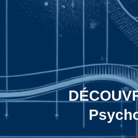
DÉCOUVREZ
Psycho