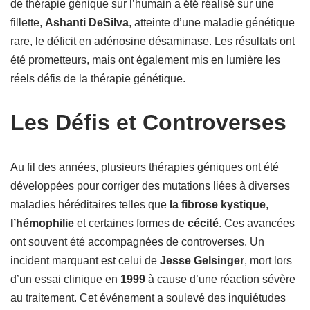
de thérapie génique sur l’humain a été réalisé sur une
fillette,
Ashanti DeSilva
, atteinte d’une maladie génétique
rare, le déficit en adénosine désaminase. Les résultats ont
été prometteurs, mais ont également mis en lumière les
réels défis de la thérapie génétique.
Les Défis et Controverses
Au fil des années, plusieurs thérapies géniques ont été
développées pour corriger des mutations liées à diverses
maladies héréditaires telles que
la fibrose kystique
,
l’hémophilie
et certaines formes de
cécité
. Ces avancées
ont souvent été accompagnées de controverses. Un
incident marquant est celui de
Jesse Gelsinger
, mort lors
d’un essai clinique en
1999
à cause d’une réaction sévère
au traitement. Cet événement a soulevé des inquiétudes