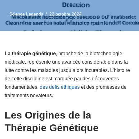
Science Legends
22 octobre 2024
La thérapie génétique
, branche de la biotechnologie
médicale, représente une avancée considérable dans la
lutte contre les maladies jusqu’alors incurables. L’histoire
de cette discipline est marquée par des découvertes
fondamentales,
des défis éthiques
et des promesses de
traitements novateurs.
Les Origines de la
Thérapie Génétique