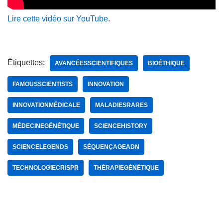
Lire cette vidéo sur YouTube
.
Étiquettes:
AVANCÉESSCIENTIFIQUES
BIOÉTHIQUE
FAMOUSSCIENTISTS
INNOVATION
INNOVATIONMÉDICALE
MALADIESRARES
MÉDECINEGÉNÉTIQUE
SCIENCEHISTORY
SCIENCELEGENDS
SÉQUENÇAGEADN
TECHNOLOGIECRISPR
THÉRAPIEGÉNÉTIQUE