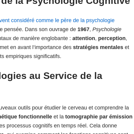
e de la Psychologie Cognitive
vent considéré comme le père de la psychologie
 de pensée. Dans son ouvrage de
1967
,
Psychologie
entaux de manière englobante :
attention
,
perception
,
met en avant l’importance des
stratégies mentales
et
s empiriques significatifs.
ogies au Service de la
veaux outils pour étudier le cerveau et comprendre la
étique fonctionnelle
et la
tomographie par émission
es processus cognitifs en temps réel. Cela donne