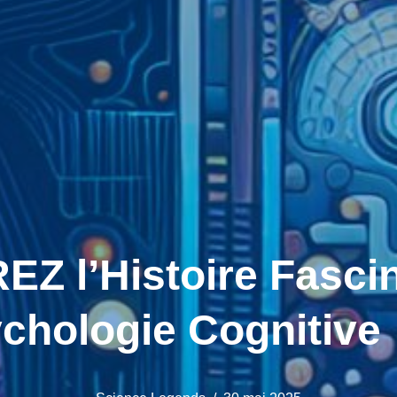
 l’Histoire Fascin
chologie Cognitive