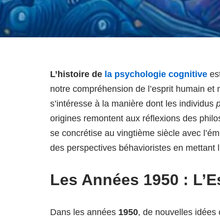
L’histoire de
la psychologie cognitive
est
notre compréhension de l’esprit humain et n
s’intéresse à la manière dont les individus
origines remontent aux réflexions des philo
se concrétise au vingtième siècle avec l’ém
des perspectives béhavioristes en mettant l
Les Années 1950 : L’E
Dans les années
1950
, de nouvelles idées