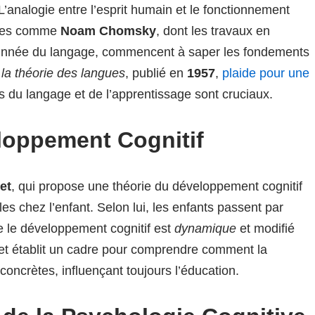
 L’analogie entre l’esprit humain et le fonctionnement
ures comme
Noam Chomsky
, dont les travaux en
re innée du langage, commencent à saper les fondements
la théorie des langues
, publié en
1957
,
plaide pour une
 du langage et de l’apprentissage sont cruciaux.
eloppement Cognitif
et
, qui propose une théorie du développement cognitif
es chez l’enfant. Selon lui, les enfants passent par
 le développement cognitif est
dynamique
et modifié
aget établit un cadre pour comprendre comment la
concrètes, influençant toujours l’éducation.