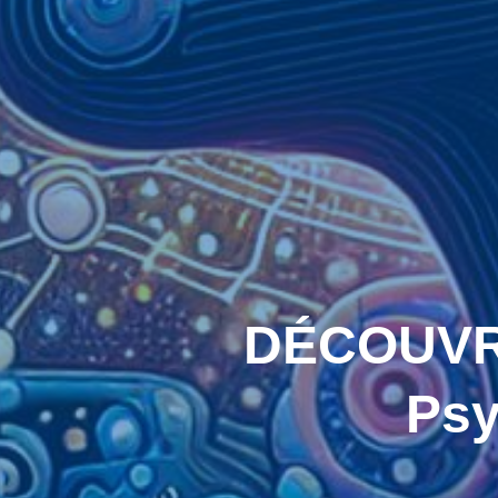
DÉCOUVREZ
Psy