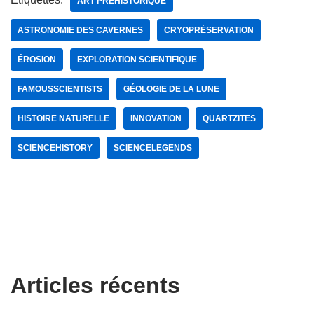
ART PRÉHISTORIQUE
ASTRONOMIE DES CAVERNES
CRYOPRÉSERVATION
ÉROSION
EXPLORATION SCIENTIFIQUE
FAMOUSSCIENTISTS
GÉOLOGIE DE LA LUNE
HISTOIRE NATURELLE
INNOVATION
QUARTZITES
SCIENCEHISTORY
SCIENCELEGENDS
Articles récents