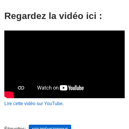
Regardez la vidéo ici :
Lire cette vidéo sur YouTube
.
Étiquettes: