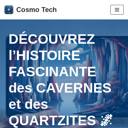
Cosmo Tech
Aller
au
contenu
DÉCOUVREZ
l’HISTOIRE
FASCINANTE
des CAVERNES
et des
QUARTZITES 🌌