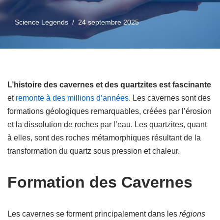
Science Legends
24 septembre 2025
L’histoire des cavernes et des quartzites est fascinante
et
remonte à des millions d’années
. Les cavernes sont des
formations géologiques remarquables, créées par l’érosion
et la dissolution de roches par l’eau. Les quartzites, quant
à elles, sont des roches métamorphiques résultant de la
transformation du quartz sous pression et chaleur.
Formation des Cavernes
Les cavernes se forment principalement dans les
régions